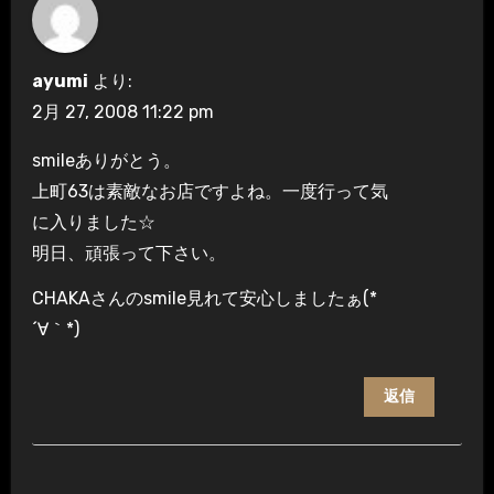
シ
ョ
ayumi
より:
ン
2月 27, 2008 11:22 pm
smileありがとう。
上町63は素敵なお店ですよね。一度行って気
に入りました☆
明日、頑張って下さい。
CHAKAさんのsmile見れて安心しましたぁ(*
´∀｀*)
返信