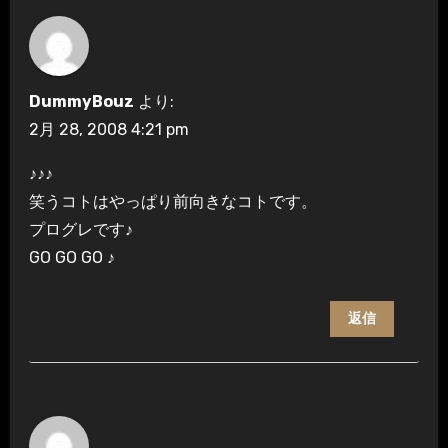
DummyBouz
より:
2月 28, 2008 4:21 pm
♪♪♪
笑うコトはやっぱり前向きなコトです。
プログレです♪
GO GO GO ♪
返信