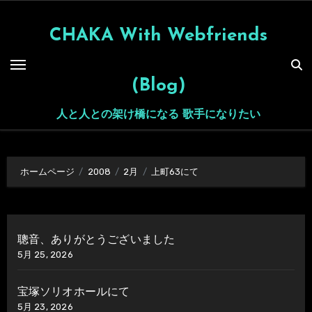
内
容
CHAKA With Webfriends
を
ス
(Blog)
キ
ッ
人と人との架け橋になる 歌手になりたい
プ
ホームページ
2008
2月
上町63にて
聰音、ありがとうございました
5月 25, 2026
宝塚ソリオホールにて
5月 23, 2026