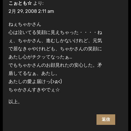
こぉとも☆
より:
2月 29, 2008 2:11 am
ねぇちゃかさん
心は泣いてる笑顔に見えちゃった・・・・ね
ぇ、ちゃかさん、進むしかないけれど、元気
で居なきゃやけれども、ちゃかさんの笑顔に
あたし心がチクッてなったぁ…
でもちゃかさんのお顔見れたの安心した。矛
盾してるなぁ、あたし。
あたしの愛よ届けっ(>д<)
ちゃかさんすきやでぇ☆
以上。
返信