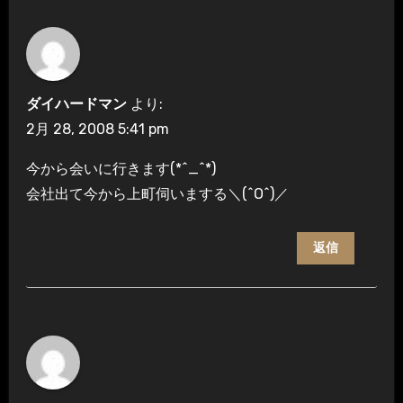
ダイハードマン
より:
2月 28, 2008 5:41 pm
今から会いに行きます(*^_^*)
会社出て今から上町伺いまする＼(^O^)／
返信