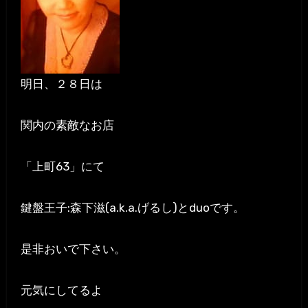
明日、２８日は
関内の素敵なお店
「上町63」にて
鍵盤王子:森下滋(a.k.a.げるし)とduoです。
是非おいで下さい。
元気にしてるよ