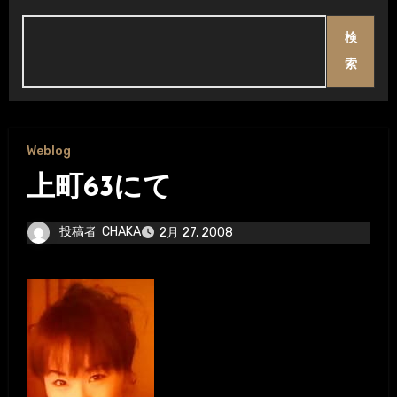
検
索
Weblog
上町63にて
投稿者
CHAKA
2月 27, 2008