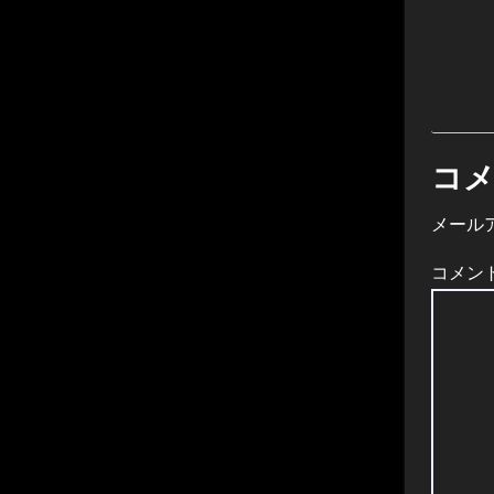
コ
メール
コメン