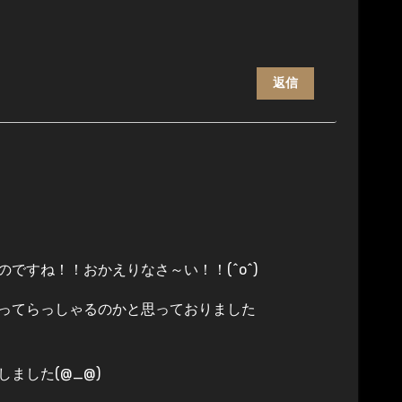
返信
ですね！！おかえりなさ～い！！(^o^)
ってらっしゃるのかと思っておりました
ました(@_@)