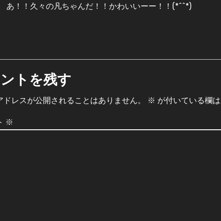
あ！！久々の凡ちゃんだ！！かわいいーー！！(*^^*)
メントを残す
アドレスが公開されることはありません。
※
が付いている欄は
ト
※