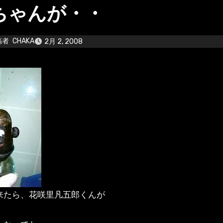
ちゃんが・・
稿者
CHAKA
2月 2, 2008
来たら、花咲里凡五郎くんが