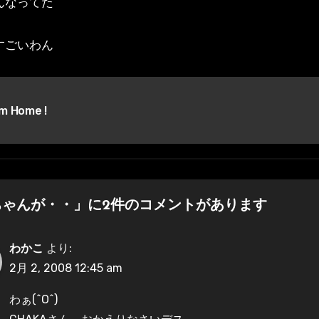
んなってた
すごいわん
’m Home !
ちゃんが・・」に2件のコメントがあります
わかこ
より:
2月 2, 2008 12:45 am
わぁ(^O^)