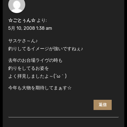
☆ごとぅん☆
より:
5月 10, 2008 1:38 am
サスケさ～ん♪
釣りしてるイメージが強いですねぇ♪
去年のお台場ライヴの時も
釣りをしてるお姿を
よく拝見しましたよ～(´ω｀)
今年も大物を期待してまぁす☆
返信