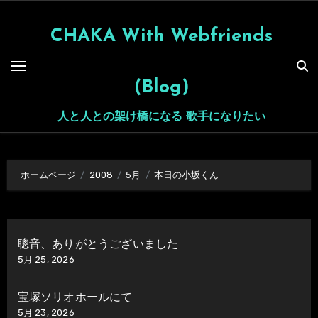
内
容
CHAKA With Webfriends
を
ス
(Blog)
キ
ッ
人と人との架け橋になる 歌手になりたい
プ
ホームページ
2008
5月
本日の小坂くん
聰音、ありがとうございました
5月 25, 2026
宝塚ソリオホールにて
5月 23, 2026