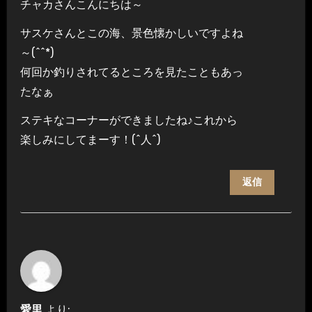
チャカさんこんにちは～
サスケさんとこの海、景色懐かしいですよね
～(^^*)
何回か釣りされてるところを見たこともあっ
たなぁ
ステキなコーナーができましたね♪これから
楽しみにしてまーす！(^人^)
返信
愛里
より: