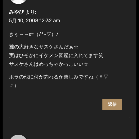
みやび
より:
5月 10, 2008 12:32 am
きゃ～～ε=（/*~▽）/
雅の大好きなサスケさんだぁ☆
実はひそかにイケメン図鑑に入れてます笑
サスケさんはめっちゃかっこいい☆
ボラの他に何が釣れるか楽しみですね（〃▽
〃）
返信