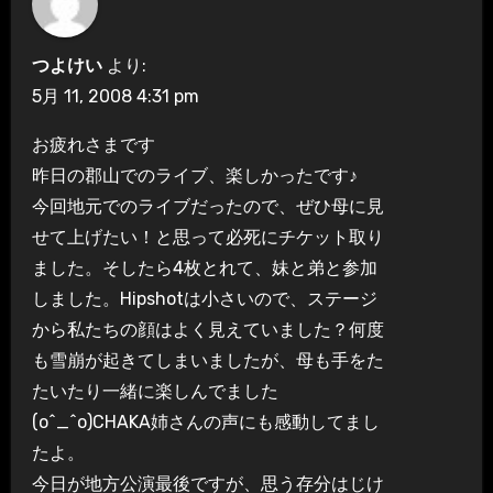
つよけい
より:
5月 11, 2008 4:31 pm
お疲れさまです
昨日の郡山でのライブ、楽しかったです♪
今回地元でのライブだったので、ぜひ母に見
せて上げたい！と思って必死にチケット取り
ました。そしたら4枚とれて、妹と弟と参加
しました。Hipshotは小さいので、ステージ
から私たちの顔はよく見えていました？何度
も雪崩が起きてしまいましたが、母も手をた
たいたり一緒に楽しんでました
(o^_^o)CHAKA姉さんの声にも感動してまし
たよ。
今日が地方公演最後ですが、思う存分はじけ