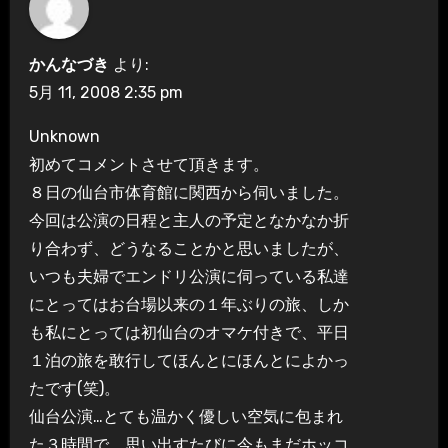
かんなづき
より:
5月 11, 2008 2:35 pm
Unknown
初めてコメントさせて頂きます。
８日の仙台市体育館に関西から伺いました。
今回は公演の日程と主人の予定となかなか折
り合わず、どうなることかと思いましたが、
いつも夫婦でエンドリ公演に伺っている私達
にとってはお台場以来の１年ぶりの旅、しか
も私にとっては初仙台のオマケ付きで、平日
１泊の旅を敢行してほんとにほんとによかっ
たです(笑)。
仙台公演…とても温かく優しい空気に包まれ
た３時間で、思い出すたびに今もまだホッコ