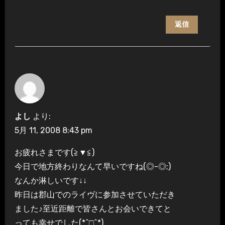
返信
よし
より:
5月 11, 2008 8:43 pm
お疲れさまです(≧▼≦)
今日で地方終わりなんて早いですね(◎-◎;)
なんか淋しいです↓↓
昨日は郡山でのライヴに参加させていただき
ました♪至近距離で皆さんとお会いできてと
っても幸せでした(*^□^*)