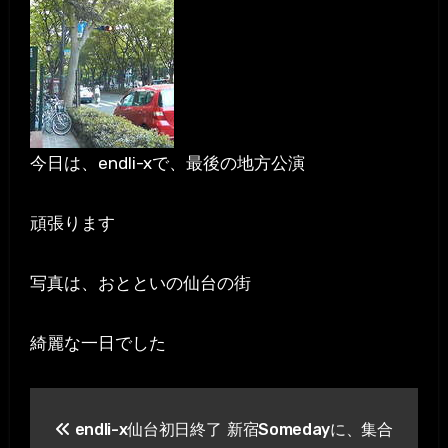
今日は、endli-xで、最後の地方公演
頑張ります
写真は、おとといの仙台の街
綺麗な一日でした
投
endli-x仙台初日終了
新宿Somedayに、集合