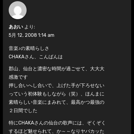
あおい
より:
5月 12, 2008 1:14 am
音楽♪の素晴らしさ
CHAKAさん、こんばんは
郡山、仙台と濃密な時間が過ごせて、大大大
感激です
押し合いへし合いで、上げた手が下ろせない
っていう初体験もしながら（笑）、ほんまに
素晴らしい音楽にまみれて、最高かつ最強の
２日間でした
特にCHAKAさんの仙台の歌声には、ぞくぞく
するほど魅せられて、か～～なりヤバカッた