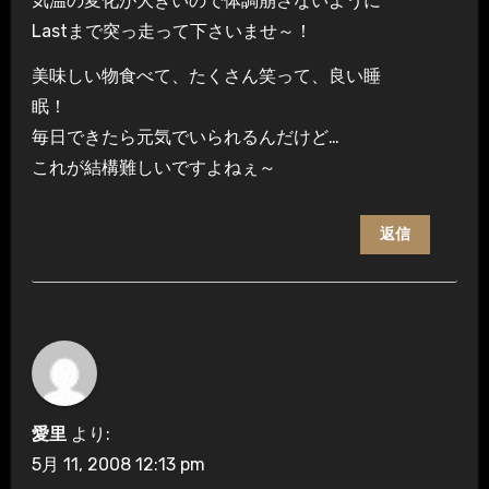
気温の変化が大きいので体調崩さないように
Lastまで突っ走って下さいませ～！
美味しい物食べて、たくさん笑って、良い睡
眠！
毎日できたら元気でいられるんだけど…
これが結構難しいですよねぇ～
返信
愛里
より:
5月 11, 2008 12:13 pm