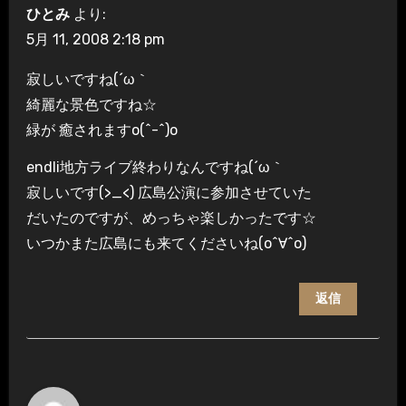
ひとみ
より:
5月 11, 2008 2:18 pm
寂しいですね(´ω｀
綺麗な景色ですね☆
緑が 癒されますo(^-^)o
endli地方ライブ終わりなんですね(´ω｀
寂しいです(>_<) 広島公演に参加させていた
だいたのですが、めっちゃ楽しかったです☆
いつかまた広島にも来てくださいね(o^∀^o)
返信