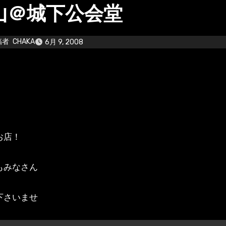
山＠城下公会堂
稿者
CHAKA
6月 9, 2008
お店！
もみなさん
下さいませ