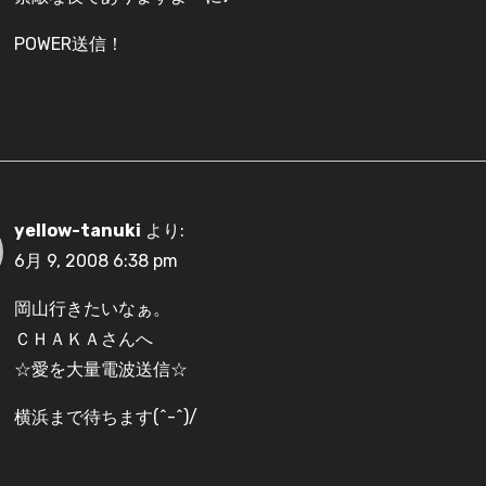
POWER送信！
yellow-tanuki
より:
6月 9, 2008 6:38 pm
岡山行きたいなぁ。
ＣＨＡＫＡさんへ
☆愛を大量電波送信☆
横浜まで待ちます(^-^)/