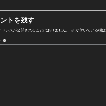
メントを残す
アドレスが公開されることはありません。
※
が付いている欄は
ト
※