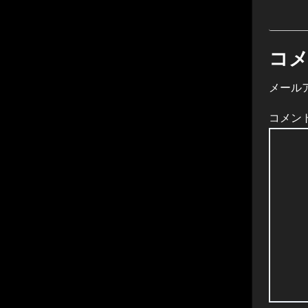
コ
メール
コメン