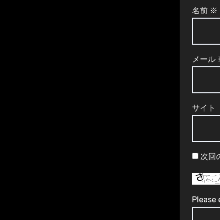
名前
※
メール
サイト
次回
Please 