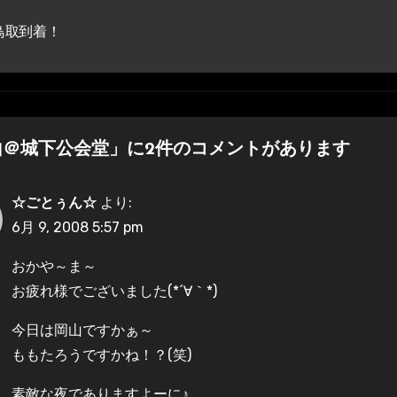
鳥取到着！
山＠城下公会堂」に2件のコメントがあります
☆ごとぅん☆
より:
6月 9, 2008 5:57 pm
おかや～ま～
お疲れ様でございました(*´∀｀*)
今日は岡山ですかぁ～
ももたろうですかね！？(笑)
素敵な夜でありますよーに♪