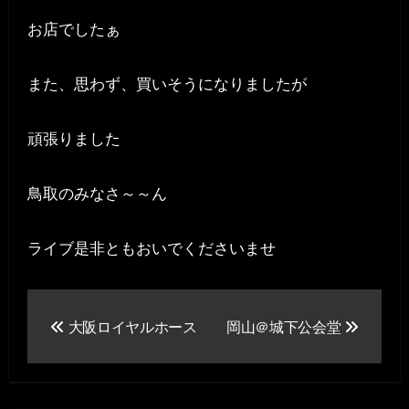
お店でしたぁ
また、思わず、買いそうになりましたが
頑張りました
鳥取のみなさ～～ん
ライブ是非ともおいでくださいませ
投
大阪ロイヤルホース
岡山＠城下公会堂
稿
ナ