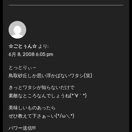
☆ごとぅん☆
より:
6月 8, 2008 6:05 pm
とっとりぃ～
鳥取砂丘しか思い浮かばないワタシ(笑)
きっとワタシが知らないだけで
素敵なところなんでしょうね(*´∀｀*)
美味しいものあったら
ぜひ教えて下さぁ～い(*/ω＼*)
パワー送信!!!