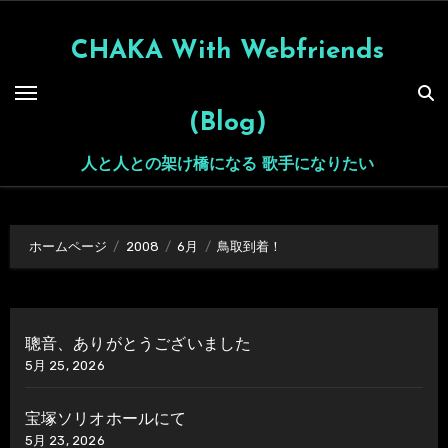
内
容
CHAKA With Webfriends
を
ス
(Blog)
キ
ッ
人と人との架け橋になる 歌手になりたい
プ
ホームページ
2008
6月
鳥取到着！
聰音、ありがとうございました
5月 25, 2026
宝塚ソリオホールにて
5月 23, 2026