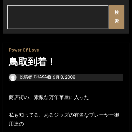
検
索
Power Of Love
鳥取到着！
投稿者
CHAKA
6月 8, 2008
商店街の、素敵な万年筆屋に入った
私も知ってる、あるジャズの有名なプレーヤー御
用達の