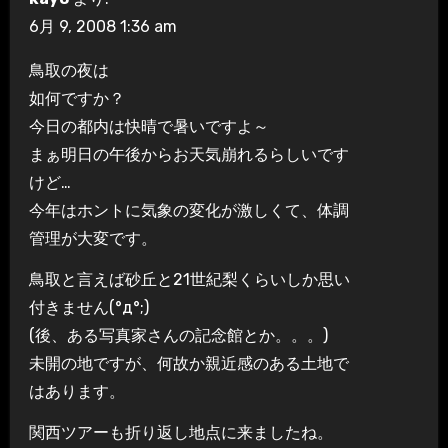
6月 9, 2008 1:36 am
鳥取の夜は
如何ですか？
今日の都内は快晴で暑いですよ～
まぁ明日の午後からお天気崩れるらしいです
けど…
今年はホントに気象の変化が激しくて、体調
管理が大変です。
鳥取と言えば砂丘と21世紀梨くらいしか思い
付きません(°д°;)
(後、ある写真家さんの記念館とか。。。)
未開の地ですが、何故か親近感のある土地で
はあります。
関西ツアーも折り返し地点に来ましたね。