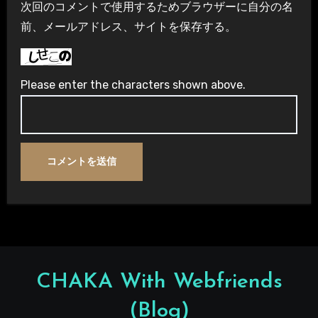
次回のコメントで使用するためブラウザーに自分の名
前、メールアドレス、サイトを保存する。
Please enter the characters shown above.
CHAKA With Webfriends
(Blog)