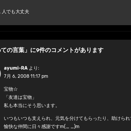
１人でも大丈夫
めての言葉」に9件のコメントがあります
ayumi-RA
より:
7月 6, 2008 11:17 pm
宝物☆
「友達は宝物」
私も本当にそう思います。
いつもいつも支えられ、元気を分けてもらったり、助けられ
愉快な仲間に日々感謝ですm(_ _)m