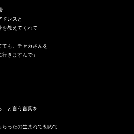
帯
アドレスと
号を教えてくれて
てても、チャカさんを
行きますんで」
る」と言う言葉を
もらったの生まれて初めて