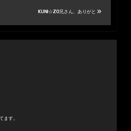
KUNI☆ZO兄さん、ありがと
てます。