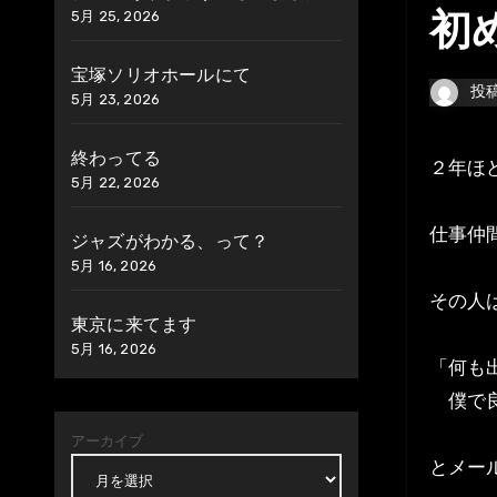
5月 25, 2026
初
宝塚ソリオホールにて
投
5月 23, 2026
終わってる
２年
5月 22, 2026
仕事仲
ジャズがわかる、って？
5月 16, 2026
その人
東京に来てます
5月 16, 2026
「何も
僕で良
アーカイブ
とメー