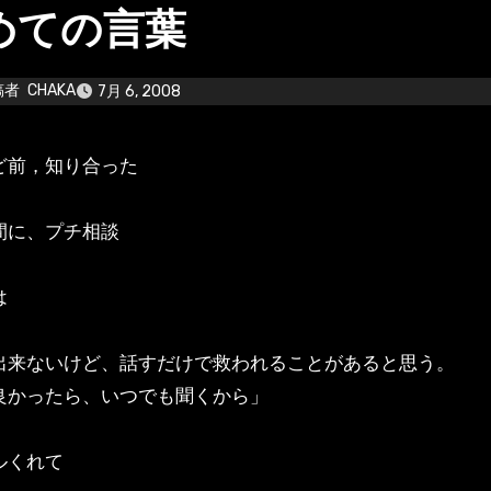
めての言葉
稿者
CHAKA
7月 6, 2008
ほど前，知り合った
間に、プチ相談
は
出来ないけど、話すだけで救われることがあると思う。
かったら、いつでも聞くから」
ルくれて