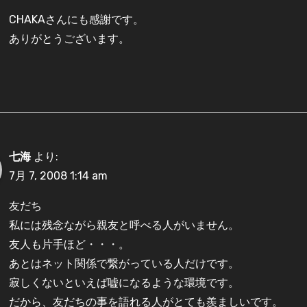
CHAKAさんにも感謝です。
ありがとうございます。
七海
より:
7月 7, 2008 1:14 am
友だち
私には残念ながら親友と呼べる人がいません。
友人も片手ほど・・・。
あとはネット関係で繋がっている人だけです。
寂しくないといえば嘘になるような環境です。
だから、友だちの事を語れる人がとても羨ましいです。