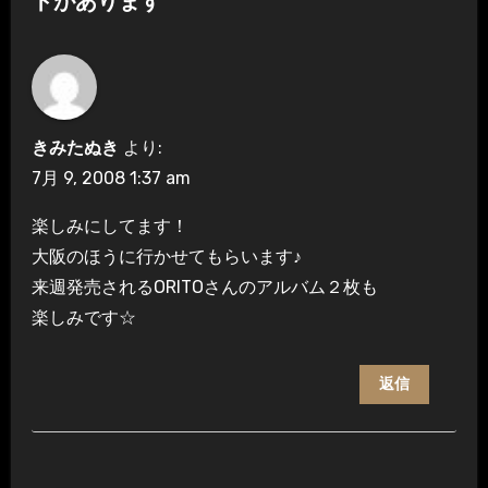
トがあります
シ
ョ
ン
きみたぬき
より:
7月 9, 2008 1:37 am
楽しみにしてます！
大阪のほうに行かせてもらいます♪
来週発売されるORITOさんのアルバム２枚も
楽しみです☆
返信