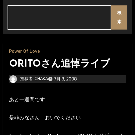
検
索
Power Of Love
ORITOさん追悼ライブ
投稿者
CHAKA
7月 8, 2008
あと一週間です
是非みなさん、おいでください