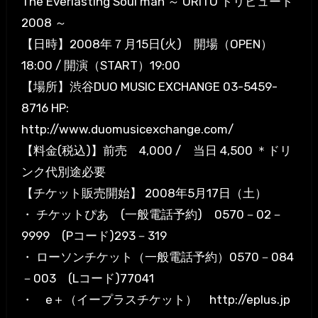
The Everlasting Soul man ～ ORITO トリビュート
2008 ～
【日時】2008年７月15日(火) 開場（OPEN）
18:00 / 開演（START）19:00
【場所】渋谷DUO MUSIC EXCHANGE 03-5459-
8716 HP:
http://www.duomusicexchange.com/
【料金(税込)】前売 4,000 / 当日 4,500 ＊ドリ
ンク代別途必要
【チケット販売開始】 2008年5月17日（土）
・ チケットぴあ (一般電話予約) 0570－02－
9999 (Pコード)293－319
・ ローソンチケット（一般電話予約）0570－084
－003 (Lコード)77041
・ e＋（イープラスチケット） http://eplus.jp