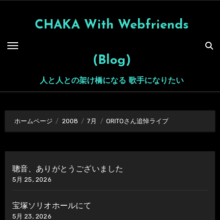
内
容
CHAKA With Webfriends
を
ス
(Blog)
キ
ッ
人と人との架け橋になる 歌手になりたい
プ
ホームページ
2008
7月
ORITOさん追悼ライブ
聰音、ありがとうございました
5月 25, 2026
宝塚ソリオホールにて
5月 23, 2026