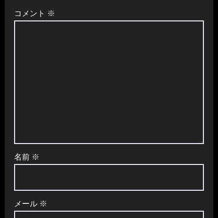
コメント
※
名前
※
メール
※