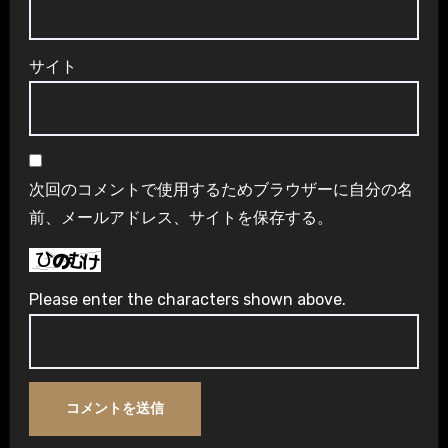
サイト
次回のコメントで使用するためブラウザーに自分の名
前、メールアドレス、サイトを保存する。
Please enter the characters shown above.