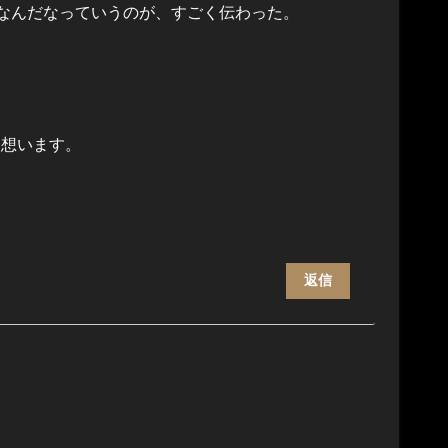
きなんだなっていうのが、すごく伝わった。
と想います。
返信