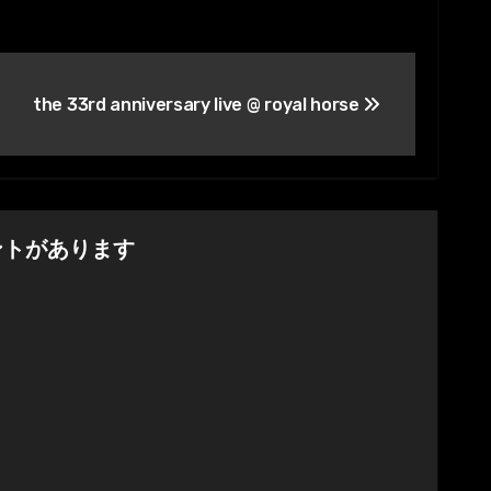
the 33rd anniversary live @ royal horse
コメントがあります