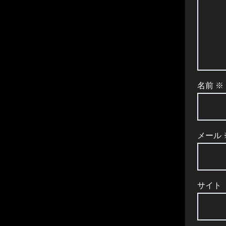
名前
※
メール
サイト