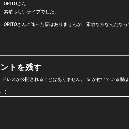
ORITOさん
素晴らしいライブでした。
ORITOさんに逢った事はありませんが、素敵な方なんだな
メントを残す
アドレスが公開されることはありません。
※
が付いている欄は
ト
※