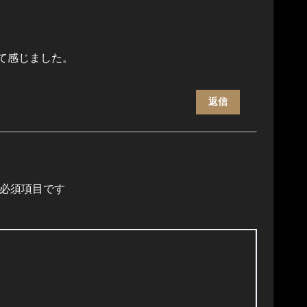
って感じました。
返信
必須項目です