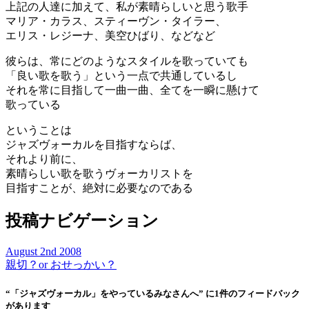
上記の人達に加えて、私が素晴らしいと思う歌手
マリア・カラス、スティーヴン・タイラー、
エリス・レジーナ、美空ひばり、などなど
彼らは、常にどのようなスタイルを歌っていても
「良い歌を歌う」という一点で共通しているし
それを常に目指して一曲一曲、全てを一瞬に懸けて
歌っている
ということは
ジャズヴォーカルを目指すならば、
それより前に、
素晴らしい歌を歌うヴォーカリストを
目指すことが、絶対に必要なのである
投稿ナビゲーション
August 2nd 2008
親切？or おせっかい？
“「ジャズヴォーカル」をやっているみなさんへ” に1件のフィードバック
があります