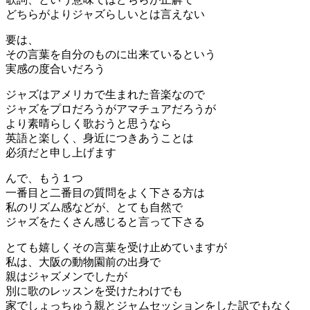
どちらがよりジャズらしいとは言えない
要は、
その言葉を自分のものに出来ているという
実感の度合いだろう
ジャズはアメリカで生まれた音楽なので
ジャズをプロだろうがアマチュアだろうが
より素晴らしく歌おうと思うなら
英語と楽しく、身近につきあうことは
必須だと申し上げます
んで、もう１つ
一番目と二番目の質問をよく下さる方は
私のリズム感などが、とても自然で
ジャズをたくさん感じると言って下さる
とても嬉しくその言葉を受け止めていますが
私は、大阪の動物園前の出身で
親はジャズメンでしたが
別に歌のレッスンを受けたわけでも
家でしょっちゅう親とジャムセッションをした訳でもなく