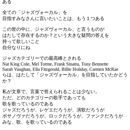
ある
全ての「ジャズヴォーカル」を
目指すみなさんに言いたいことは、もう１つある
この世の中に、ジャズヴォーカル、と言うものが
はたして存在するのか？という大きな疑問の答えを
持って欲しいこと
自分なりにね
ジャズカテゴリーでの最高峰とされる
Nat King Cole, Mel Torme, Frank Sinatra, Tony Bennette
Sarah Vaughan, Ella Fitzgerald, Billie Holiday, Carmen McRae
らは、はたして「ジャズヴォーカル」を目指していたかどう
か？
私が文章で、言葉で答えられることは少ない。
ただ、どのカテゴリーの歌手であっても
歌を歌っているのである
ジャズだろうが、レゲエだろうが、演歌だろうが
ボサノヴァだろうが、ロックだろうが、ファンクだろうが
みな、歌、を歌っているのである