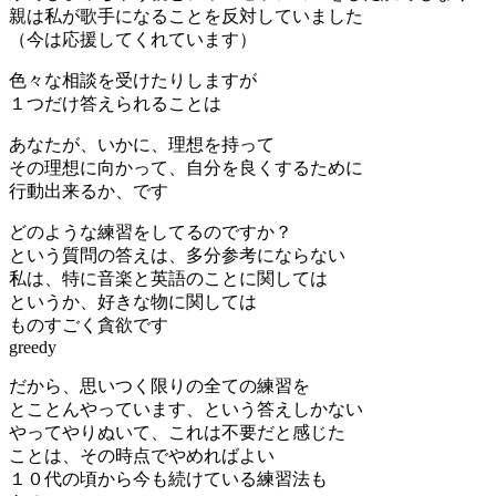
親は私が歌手になることを反対していました
（今は応援してくれています）
色々な相談を受けたりしますが
１つだけ答えられることは
あなたが、いかに、理想を持って
その理想に向かって、自分を良くするために
行動出来るか、です
どのような練習をしてるのですか？
という質問の答えは、多分参考にならない
私は、特に音楽と英語のことに関しては
というか、好きな物に関しては
ものすごく貪欲です
greedy
だから、思いつく限りの全ての練習を
とことんやっています、という答えしかない
やってやりぬいて、これは不要だと感じた
ことは、その時点でやめればよい
１０代の頃から今も続けている練習法も