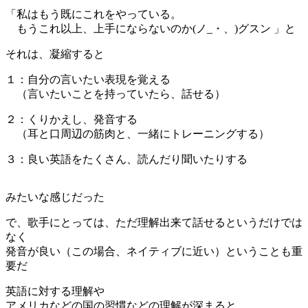
「私はもう既にこれをやっている。
もうこれ以上、上手にならないのか(ノ_・、)グスン 」と
それは、凝縮すると
１：自分の言いたい表現を覚える
（言いたいことを持っていたら、話せる）
２：くりかえし、発音する
（耳と口周辺の筋肉と、一緒にトレーニングする）
３：良い英語をたくさん、読んだり聞いたりする
みたいな感じだった
で、歌手にとっては、ただ理解出来て話せるというだけでは
なく
発音が良い（この場合、ネイティブに近い）ということも重
要だ
英語に対する理解や
アメリカなどの国の習慣などの理解が深まると、