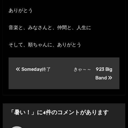
ありがとう
音楽と、みなさんと、仲間と、人生に
そして、順ちゃんに、ありがとう
投
Someday終了
きゃ～～ 923 Big
稿
Band
ナ
ビ
ゲ
「暑い！」に4件のコメントがあります
ー