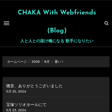
内
容
CHAKA With Webfriends
を
ス
(Blog)
キ
ッ
人と人との架け橋になる 歌手になりたい
プ
ホームページ
2008
8月
暑い！
聰音、ありがとうございました
5月 25, 2026
宝塚ソリオホールにて
5月 23, 2026