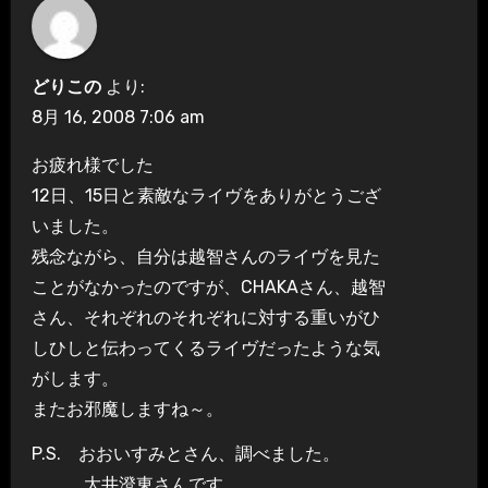
シ
ョ
どりこの
より:
ン
8月 16, 2008 7:06 am
お疲れ様でした
12日、15日と素敵なライヴをありがとうござ
いました。
残念ながら、自分は越智さんのライヴを見た
ことがなかったのですが、CHAKAさん、越智
さん、それぞれのそれぞれに対する重いがひ
しひしと伝わってくるライヴだったような気
がします。
またお邪魔しますね～。
P.S. おおいすみとさん、調べました。
大井澄東さんです。