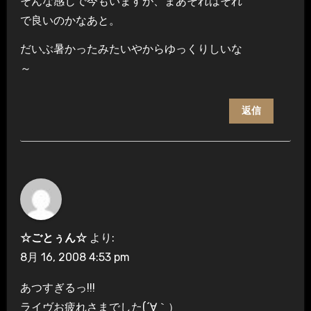
そんな感じで今もいますが、まあそれはそれ
で良いのかなあと。
だいぶ暑かったみたいやからゆっくりしいな
～
返信
☆ごとぅん☆
より:
8月 16, 2008 4:53 pm
あつすぎるっ!!!
ライヴお疲れさまでした(´∀｀）