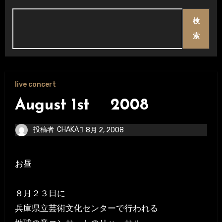
検
索
live concert
August 1st 2008
投稿者
CHAKA
8月 2, 2008
お昼
８月２３日に
兵庫県立芸術文化センターで行われる