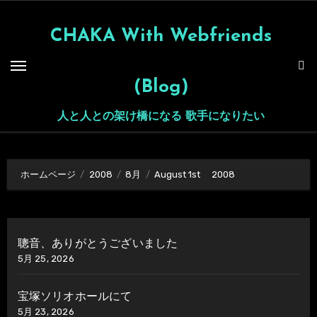
内
容
CHAKA With Webfriends
を
ス
(Blog)
キ
ッ
人と人との架け橋になる 歌手になりたい
プ
ホームページ
2008
8月
August 1st 2008
聰音、ありがとうございました
5月 25, 2026
宝塚ソリオホールにて
5月 23, 2026