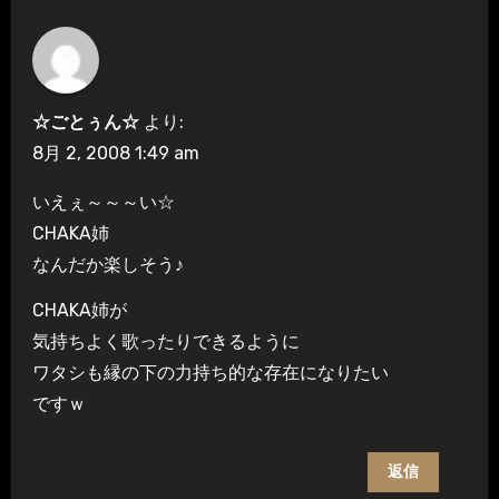
ョ
ン
☆ごとぅん☆
より:
8月 2, 2008 1:49 am
いえぇ～～～い☆
CHAKA姉
なんだか楽しそう♪
CHAKA姉が
気持ちよく歌ったりできるように
ワタシも縁の下の力持ち的な存在になりたい
ですｗ
返信