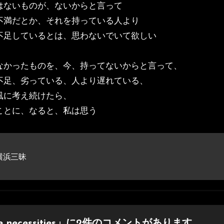
はないものが、ないからと言って
不満だとか、それを持っている人より
不足しているとは、思わないでいて欲しい
なかったものを、今、持ってないからと言って、
不足、劣っている、人より遅れている、
風に考え続けたら、
ことに、なると、私は思う
横浜三昧
e necessities」に2件のコメントがあります