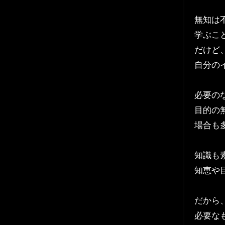
無知は
学ぶこ
だけど
自分の
必要の
目的の
場合も
知識も
知恵や
だから
必要な