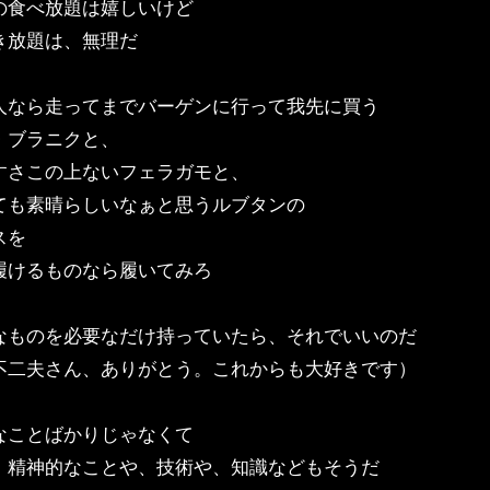
の食べ放題は嬉しいけど
き放題は、無理だ
人なら走ってまでバーゲンに行って我先に買う
・ブラニクと、
すさこの上ないフェラガモと、
ても素晴らしいなぁと思うルブタンの
スを
履けるものなら履いてみろ
なものを必要なだけ持っていたら、それでいいのだ
不二夫さん、ありがとう。これからも大好きです）
なことばかりじゃなくて
、精神的なことや、技術や、知識などもそうだ