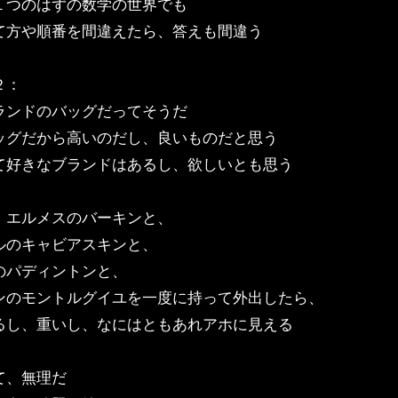
１つのはずの数学の世界でも
て方や順番を間違えたら、答えも間違う
２：
ランドのバッグだってそうだ
ッグだから高いのだし、良いものだと思う
て好きなブランドはあるし、欲しいとも思う
、エルメスのバーキンと、
ルのキャビアスキンと、
のパディントンと、
ンのモントルグイユを一度に持って外出したら、
るし、重いし、なにはともあれアホに見える
て、無理だ