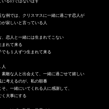
ているのではないはず
近な例では、クリスマスに一緒に過ごす恋人が
のが寂しいと言っている人
な、恋人と一緒には生まれてこない
生まれて来る
子でも１人ずつ生まれて来る
１人
、素敵な人と出会えて、一緒に過ごせて嬉しい
風に考えるのが、私の順番
こそ、一緒にいてくれる人に感謝して、
ごく大事にする