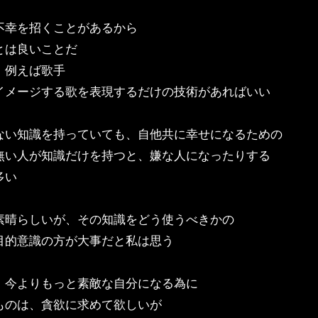
不幸を招くことがあるから
とは良いことだ
、例えば歌手
イメージする歌を表現するだけの技術があればいい
ない知識を持っていても、自他共に幸せになるための
無い人が知識だけを持つと、嫌な人になったりする
多い
素晴らしいが、その知識をどう使うべきかの
目的意識の方が大事だと私は思う
、今よりもっと素敵な自分になる為に
ものは、貪欲に求めて欲しいが