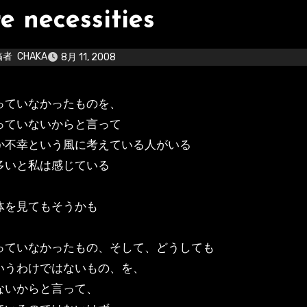
e necessities
稿者
CHAKA
8月 11, 2008
持っていなかったものを、
っていないからと言って
か不幸という風に考えている人がいる
多いと私は感じている
体を見てもそうかも
っていなかったもの、そして、どうしても
いうわけではないもの、を、
ないからと言って、