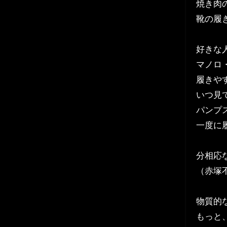
焼き肉
靴の履
好きな
マノロ
履きや
いつ見
パンプ
一度に
分相応
（赤塚
物質的
もっと