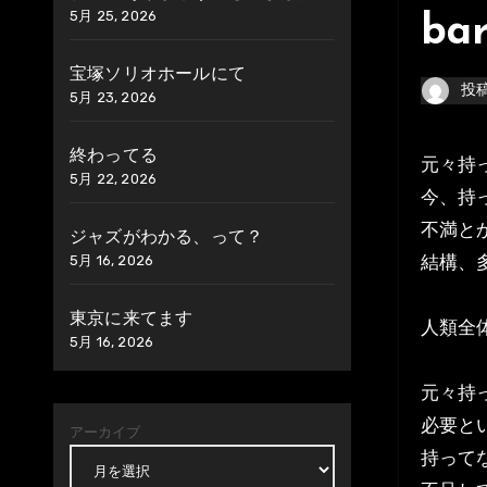
5月 25, 2026
bar
宝塚ソリオホールにて
投
5月 23, 2026
終わってる
元々
5月 22, 2026
今、持
不満と
ジャズがわかる、って？
結構、
5月 16, 2026
東京に来てます
人類全
5月 16, 2026
元々持
必要と
アーカイブ
持って