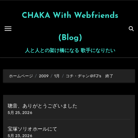
内
容
CHAKA With Webfriends
を
ス
(Blog)
キ
ッ
人と人との架け橋になる 歌手になりたい
プ
ホームページ
2009
1月
コチ・ヂャン＠FJ’s 終了
聰音、ありがとうございました
5月 25, 2026
宝塚ソリオホールにて
5月 23, 2026