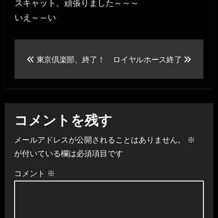
スキャット、頑張りました～～～
いえ～～い
投
東京倶楽部、終了！
ロイヤルホース終了
稿
ナ
ビ
コメントを残す
ゲ
メールアドレスが公開されることはありません。
※
ー
が付いている欄は必須項目です
シ
コメント
※
ョ
ン