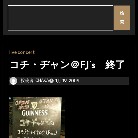
検
索
live concert
コチ・ヂャン＠FJ’s 終了
投稿者
CHAKA
1月 19, 2009