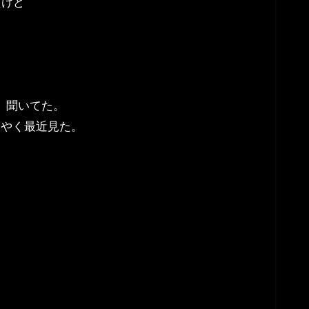
たけど
、聞いてた。
うやく最近見た。