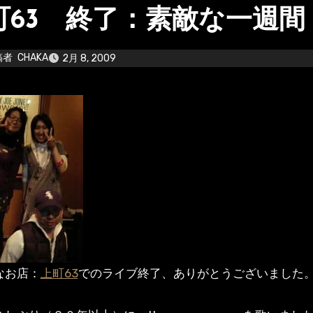
町63 終了：素敵な一週間
稿者
CHAKA
2月 8, 2009
なお店：
上町63
でのライブ終了、ありがとうございました