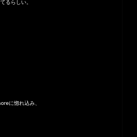
いてるらしい。
oreに惚れ込み、