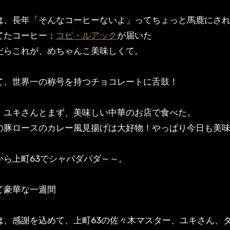
は、長年「そんなコーヒーないよ」ってちょっと馬鹿にさ
たコーヒー：
コピ・ルアック
が届いた
らこれが、めちゃんこ美味しくて。
、世界一の称号を持つチョコレートに舌鼓！
ユキさんとまず、美味しい中華のお店で食べた。
豚ロースのカレー風見揚げは大好物！やっぱり今日も美味
ら上町63でシャバダバダ～～。
豪華な一週間
は、感謝を込めて、上町63の佐々木マスター、ユキさん、