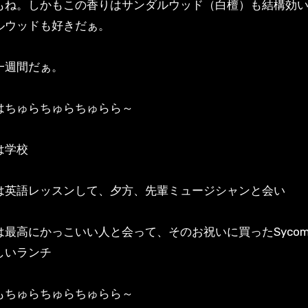
もね。しかもこの香りはサンダルウッド（白檀）も結構効
ルウッドも好きだぁ。
一週間だぁ。
はちゅらちゅらちゅらら～
は学校
は英語レッスンして、夕方、先輩ミュージシャンと会い
は最高にかっこいい人と会って、そのお祝いに買ったSycom
いランチ
もちゅらちゅらちゅらら～