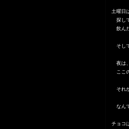
土曜日
探して
飲んだ
そして
夜は、
ここの
それか
なんて
チョコ