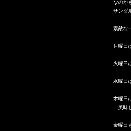
なのか
サンダ
素敵な
月曜日
火曜日
水曜日
木曜日
美味し
金曜日