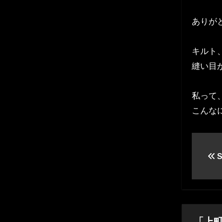
ありが
キルト
縫い目
私って
こんな
投
S
稿
ナ
ビ