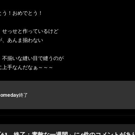
とう！おめでとう！
、せっせと作っているけど
が、あんま揃わない
、不揃いな縫い目で縫うのが
に上手なんだなぁ～～～
omeday終了