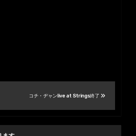
コチ・ヂャンlive at Strings終了