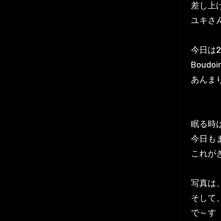
差し上
ユキさ
今日は2
Boudo
あんま
眠る時は
今日もま
これがき
写真は、
そして
で～す