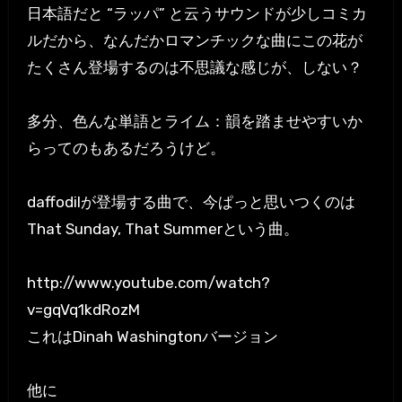
日本語だと “ラッパ” と云うサウンドが少しコミカ
ルだから、なんだかロマンチックな曲にこの花が
たくさん登場するのは不思議な感じが、しない？
多分、色んな単語とライム：韻を踏ませやすいか
らってのもあるだろうけど。
daffodilが登場する曲で、今ぱっと思いつくのは
That Sunday, That Summerという曲。
http://www.youtube.com/watch?
v=gqVq1kdRozM
これはDinah Washingtonバージョン
他に