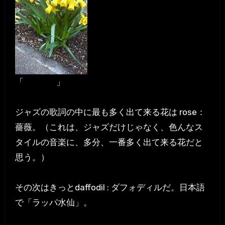
「
」
daffodil
ジャズの歌詞の中に最も多く出て来る花は rose：
薔薇。（これは、ジャズだけじゃなく、色んなス
タイルの音楽に、多分、一番多く出て来る花だと
思う。）
その次はきっとdaffodil : ダフォディルだ。日本語
で「ラッパ水仙」。