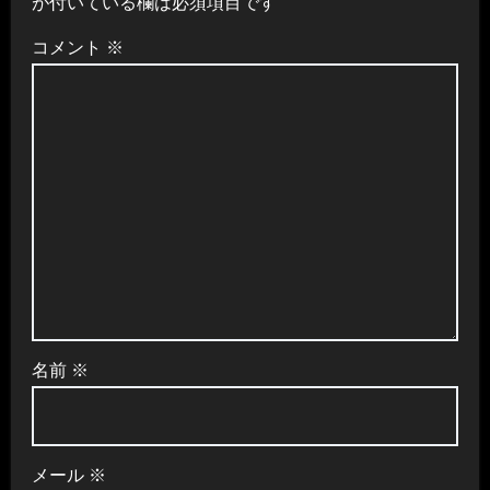
が付いている欄は必須項目です
コメント
※
名前
※
メール
※