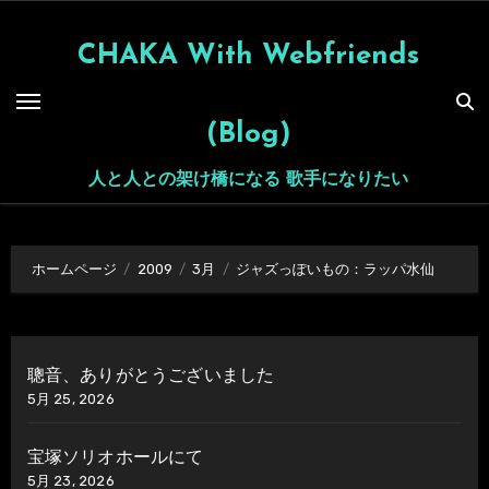
内
容
CHAKA With Webfriends
を
ス
(Blog)
キ
ッ
人と人との架け橋になる 歌手になりたい
プ
ホームページ
2009
3月
ジャズっぽいもの：ラッパ水仙
聰音、ありがとうございました
5月 25, 2026
宝塚ソリオホールにて
5月 23, 2026