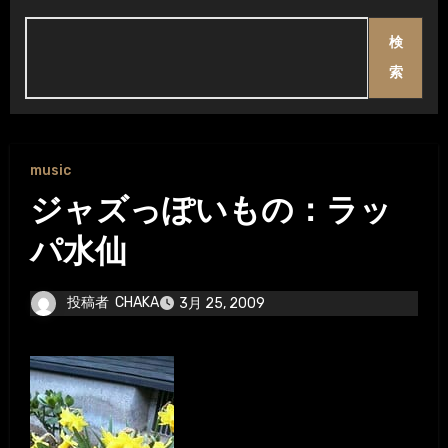
検
索
music
ジャズっぽいもの：ラッ
パ水仙
投稿者
CHAKA
3月 25, 2009