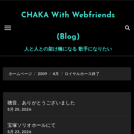
内
容
CHAKA With Webfriends
を
ス
(Blog)
キ
ッ
人と人との架け橋になる 歌手になりたい
プ
ホームページ
2009
4月
ロイヤルホース終了
聰音、ありがとうございました
5月 25, 2026
宝塚ソリオホールにて
5月 23, 2026