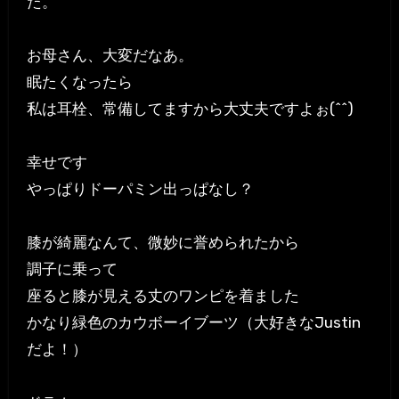
た。
お母さん、大変だなあ。
眠たくなったら
私は耳栓、常備してますから大丈夫ですよぉ(^^)
幸せです
やっぱりドーパミン出っぱなし？
膝が綺麗なんて、微妙に誉められたから
調子に乗って
座ると膝が見える丈のワンピを着ました
かなり緑色のカウボーイブーツ（大好きなJustin
だよ！）