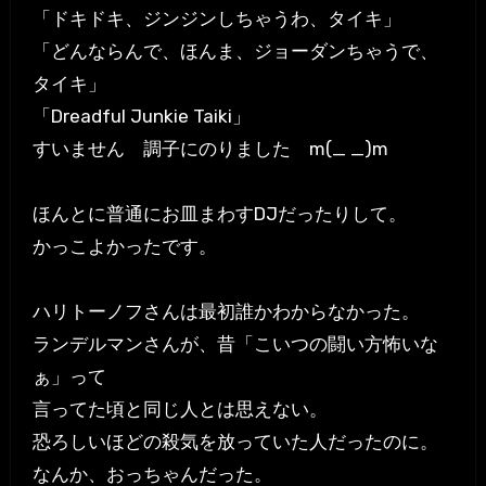
「ドキドキ、ジンジンしちゃうわ、タイキ」
「どんならんで、ほんま、ジョーダンちゃうで、
タイキ」
「Dreadful Junkie Taiki」
すいません 調子にのりました m(_ _)m
ほんとに普通にお皿まわすDJだったりして。
かっこよかったです。
ハリトーノフさんは最初誰かわからなかった。
ランデルマンさんが、昔「こいつの闘い方怖いな
ぁ」って
言ってた頃と同じ人とは思えない。
恐ろしいほどの殺気を放っていた人だったのに。
なんか、おっちゃんだった。