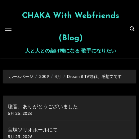
内
容
CHAKA With Webfriends
を
ス
(Blog)
キ
ッ
人と人との架け橋になる 歌手になりたい
プ
ホームページ
2009
4月
Dream 8 TV観戦、感想文です
聰音、ありがとうございました
5月 25, 2026
宝塚ソリオホールにて
5月 23, 2026