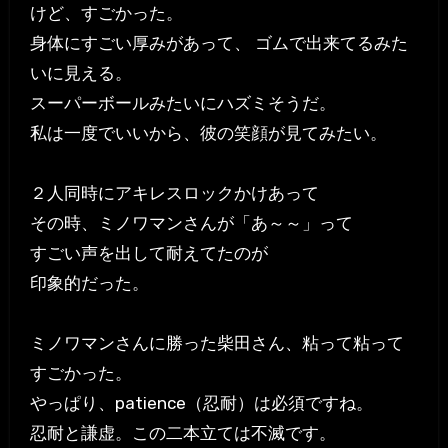
けど、すごかった。
身体にすごい厚みがあって、 ゴムで出来てるみた
いに見える。
スーパーボールみたいにハズミそうだ。
私は一度でいいから、彼の笑顔が見てみたい。
２人同時にアキレスロックかけあって
その時、ミノワマンさんが「あ～～」って
すごい声を出して耐えてたのが
印象的だった。
ミノワマンさんに勝った柴田さん、粘って粘って
すごかった。
やっぱり、patience（忍耐）は必須ですね。
忍耐と謙虚。この二本立ては不滅です。