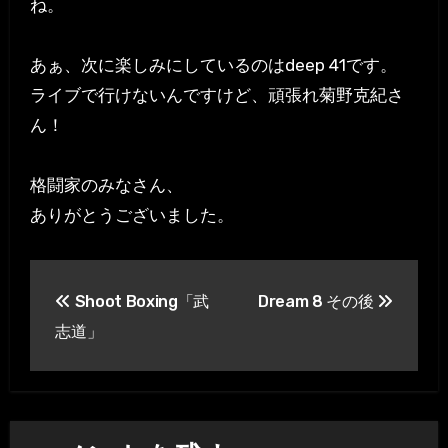
ね。
あぁ、次に楽しみにしているのはdeep 41です。
ライブで行けないんですけど、頑張れ菊野克紀さ
ん！
格闘家のみなさん、
ありがとうございました。
投
Shoot Boxing「武
Dream 8 その後
稿
志道」
ナ
ビ
ゲ