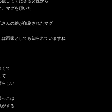
応援してくださる女性から
と、マグを頂いた
紀さんの絵が印刷されたマグ
んは画家としても知られていますね
まくて
くて
晴らしい
根っこは
気がする