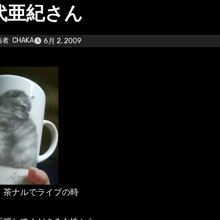
代亜紀さん
稿者
CHAKA
6月 2, 2009
、茶ナルでライブの時