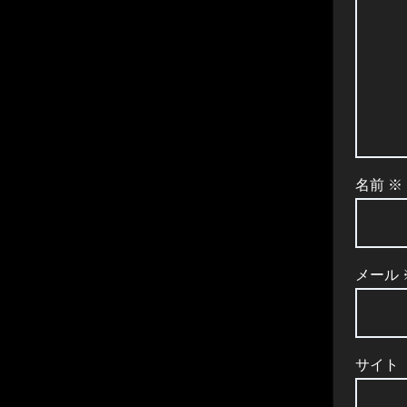
名前
※
メール
サイト