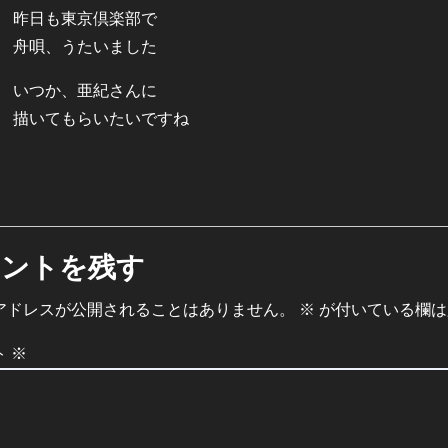
昨日も東京倶楽部で
舟唄、うたいました
いつか、亜紀さんに
描いてもらいたいですね
メントを残す
アドレスが公開されることはありません。
※
が付いている欄は
ト
※