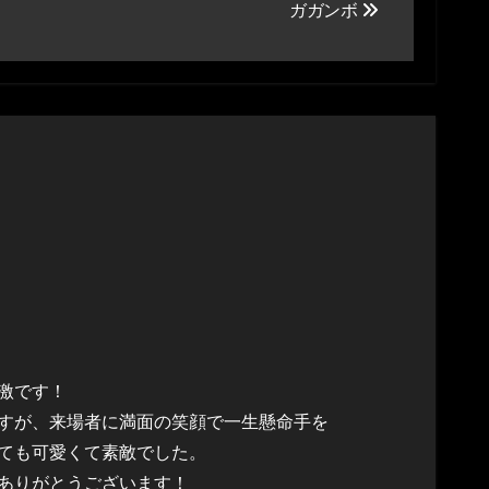
ガガンボ
激です！
すが、来場者に満面の笑顔で一生懸命手を
ても可愛くて素敵でした。
ありがとうございます！