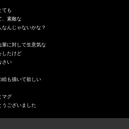
とても
て、素敵な
人なんじゃないかな？
先輩に対して生意気な
をしたけど
なさい
の絵も描いて欲しい
とマグ
とうございました