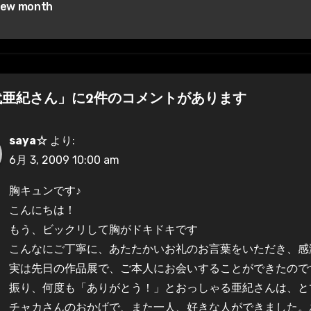
ew month
代亜紀さん」に2件のコメントがあります
saya☆
より:
6月 3, 2009 10:00 am
胸キュンです♪
こんにちは！
もう、ビックリして胸がドキドキです
こんなにご丁寧に、あたたかいお礼のお言葉をいただき、感
実は先日の作品展で、ご本人にお会いすることができたので
振り、何度も「ありがとう！」とおっしゃる亜紀さんは、と
チャカさんのおかげで、また一人、好きな人ができました。