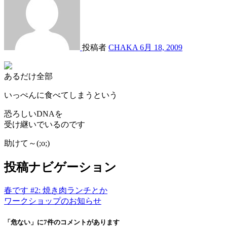
投稿者
CHAKA
6月 18, 2009
あるだけ全部
いっぺんに食べてしまうという
恐ろしいDNAを
受け継いでいるのです
助けて～(;o;)
投稿ナビゲーション
春です #2: 焼き肉ランチとか
ワークショップのお知らせ
「危ない」に7件のコメントがあります