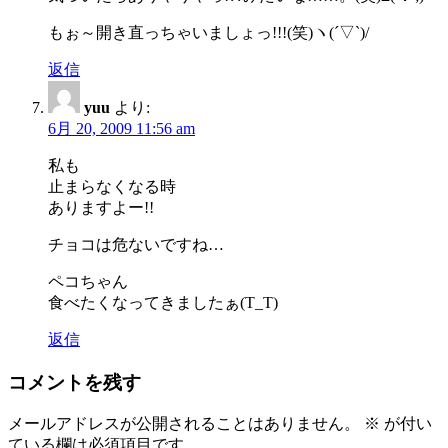
もぉ～開き直っちゃいましょっ!!!(笑)ヽ(´▽`)/
返信
yuu
より:
6月 20, 2009 11:56 am
私も
止まらなくなる時
ありますよー!!
チョコは危ないですね…
ペコちゃん
食べたくなってきましたぁ(T_T)
返信
コメントを残す
メールアドレスが公開されることはありません。
※
が付い
ている欄は必須項目です