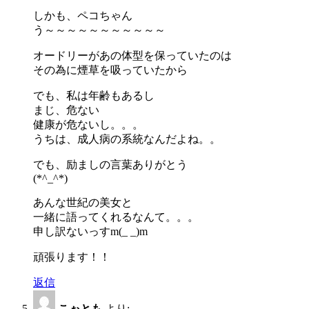
しかも、ペコちゃん
う～～～～～～～～～～～
オードリーがあの体型を保っていたのは
その為に煙草を吸っていたから
でも、私は年齢もあるし
まじ、危ない
健康が危ないし。。。
うちは、成人病の系統なんだよね。。
でも、励ましの言葉ありがとう
(*^_^*)
あんな世紀の美女と
一緒に語ってくれるなんて。。。
申し訳ないっすm(_ _)m
頑張ります！！
返信
こぉとも
より: