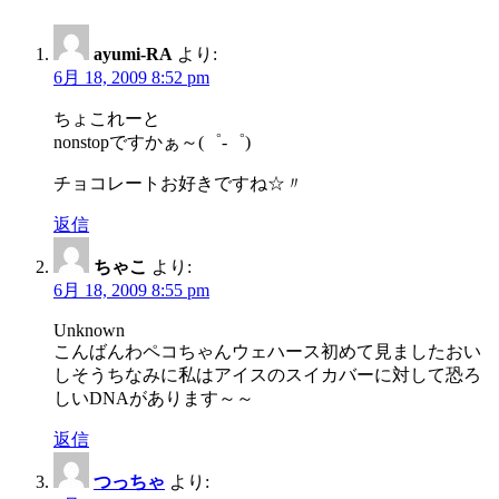
ayumi-RA
より:
6月 18, 2009 8:52 pm
ちょこれーと
nonstopですかぁ～(゜-゜)
チョコレートお好きですね☆〃
返信
ちゃこ
より:
6月 18, 2009 8:55 pm
Unknown
こんばんわペコちゃんウェハース初めて見ましたおい
しそうちなみに私はアイスのスイカバーに対して恐ろ
しいDNAがあります～～
返信
つっちゃ
より: