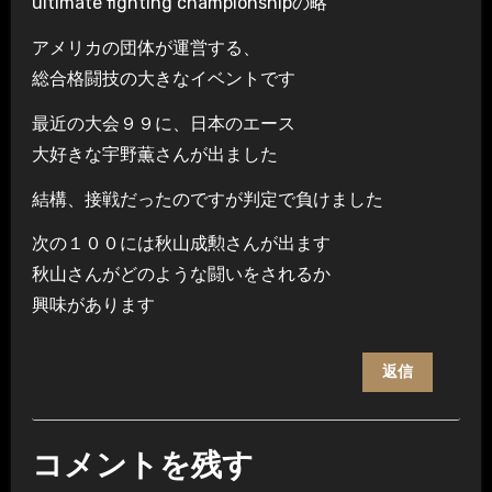
ultimate fighting championshipの略
アメリカの団体が運営する、
総合格闘技の大きなイベントです
最近の大会９９に、日本のエース
大好きな宇野薫さんが出ました
結構、接戦だったのですが判定で負けました
次の１００には秋山成勲さんが出ます
秋山さんがどのような闘いをされるか
興味があります
返信
コメントを残す