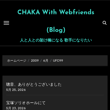
内
容
CHAKA With Webfriends
を
ス
(Blog)
キ
ッ
人と人との架け橋になる 歌手になりたい
プ
ホームページ
2009
6月
UFC99
聰音、ありがとうございました
5月 25, 2026
宝塚ソリオホールにて
5月 23, 2026