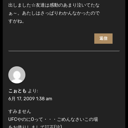
出しました☆友達は感動のあまり泣いてたな
ぁ～。あたしはさっぱりわかんなかったので
すがね。
返信
こぉとも
より:
6月 17, 2009 1:38 am
すみません
UFCやのにOって・・・ごめんなさい
この場
をお借りしまして訂正(泣)