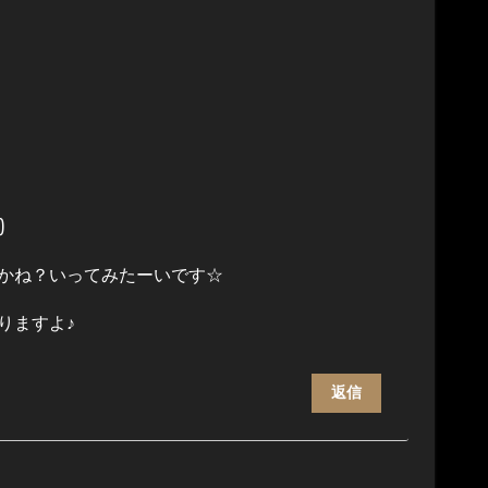
)
かね？いってみたーいです☆
りますよ♪
返信