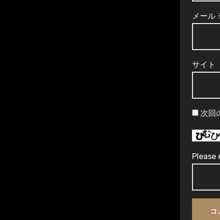
メール
サイト
次回
Please 