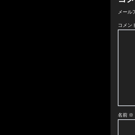
コ
メール
コメン
名前
※