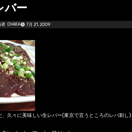
レバー
稿者
CHAKA
7月 21, 2009
だ、久々に美味しい生レバー(東京で言うところのレバ刺し)