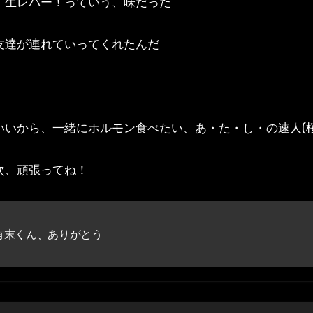
、生レバー！っていう、味だった
友達が連れていってくれたんだ
いいから、一緒にホルモン食べたい、あ・た・し・の速人(
次、頑張ってね！
有末くん、ありがとう