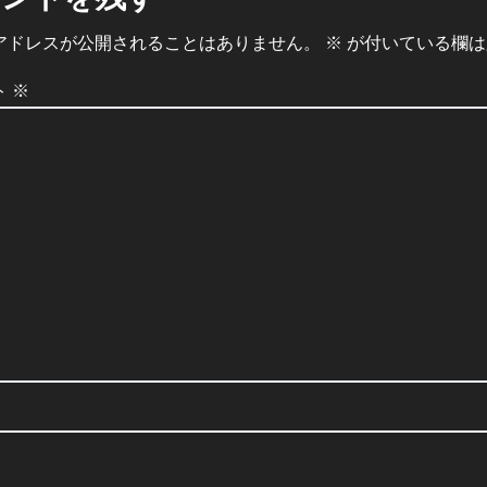
メントを残す
アドレスが公開されることはありません。
※
が付いている欄は
ト
※