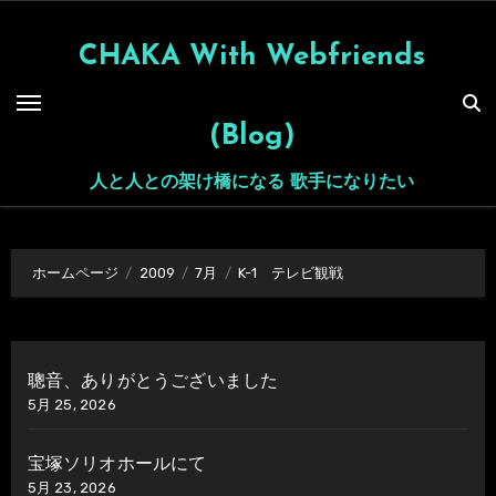
内
容
CHAKA With Webfriends
を
ス
(Blog)
キ
ッ
人と人との架け橋になる 歌手になりたい
プ
ホームページ
2009
7月
K-1 テレビ観戦
聰音、ありがとうございました
5月 25, 2026
宝塚ソリオホールにて
5月 23, 2026