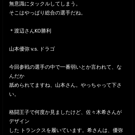
無意識にタックルしてしまう。
そこはやっぱり総合の選手だね。
＊渡辺さんKO勝利
山本優弥 v.s. ドラゴ
今回参戦の選手の中で一番弱いとか言われて、な
んだか
舐められてますね、山本さん。やっちゃって下さ
い。
格闘王子で何度か見ましたけど、佐々木希さんが
デザイン
した トランクスを履いています。希さんは、優弥