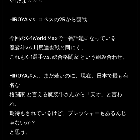
K-1だよ～～～
HIROYA v.s. ロペスの2Rから観戦
今回のK-1World Maxで一番話題になっている
魔裟斗v.s.川尻達也戦と同じく、
これもK-1選手v.s. 総合格闘家 という組み合わせ。
HIROYAさん、まだ若いのに、現在、日本で最も有
名な
格闘家 と言える魔裟斗さんから「天才」と言わ
れ、
期待もされているけど、プレッシャーもあるんじ
ゃないか？
と思う。