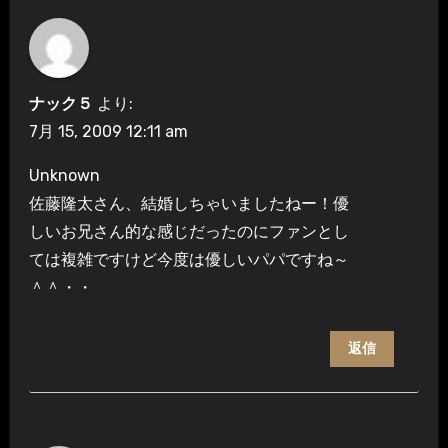
シ
ョ
ン
ナック５
より:
7月 15, 2009 12:11 am
Unknown
佐藤隆太さん、結婚しちゃいましたねー！優
しいお兄さん的な感じだったのにファンとし
ては複雑ですけど今度は優しいパパですね～
＾＾・・
返信