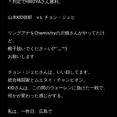
＊判定でHIROYAさん勝利。
山本KID徳郁 v.s. チョン・ジェヒ
リングアナをChemistryの川畑さんがやってたけ
ど、
帽子脱いでくださ～い(*^_^*)
お願いします
チョン・ジェヒさんは、いい顔してます。
総合格闘家とムエタイ・チャンピオン。
KIDさんは、この間のウォーレンに負けた一戦で、
何かが変わった感じがする。
私は、一昨日、広島で