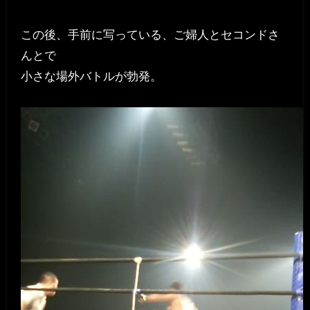
この後、手前に写っている、ご婦人とセコンドさ
んとで
小さな場外バトルが勃発。