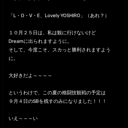
「L・O・V・E、Lovely YOSHIRO」（あれ？）
１０月２５日は、私は観に行けないけど
Dreamに出られますように。
そして、今度こそ、スカっと勝利されますよう
に。
大好きだよ～～～～
というわけで、この夏の格闘技観戦の予定は
９月４日のSBを残すのみになりました！！！
いえ～～～い