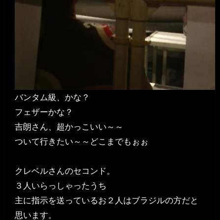
バンタム級、かな？
フェザーかな？
吉朗さん、超かっこいい～～
ついて行きたい～～どこまでもぉぉ
クレベルさんのセコンド。
３人いらっしゃったうち
主に指示を送っているお２人はブラジルの方だと
思います。