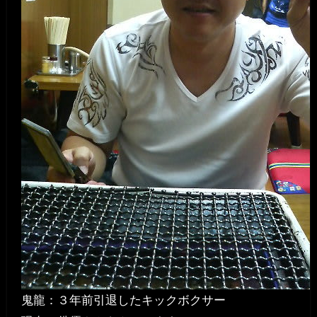
鬼龍：３年前引退したキックボクサー