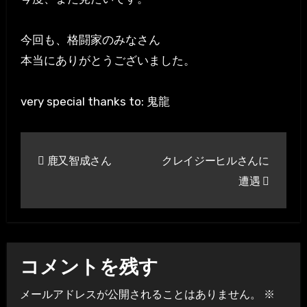
今回も、格闘家のみなさん
本当にありがとうございました。
very special thanks to: 鬼龍
投
鹿又智成さん
クレイジーヒルさんに
稿
遭遇
ナ
ビ
ゲ
コメントを残す
ー
メールアドレスが公開されることはありません。
※