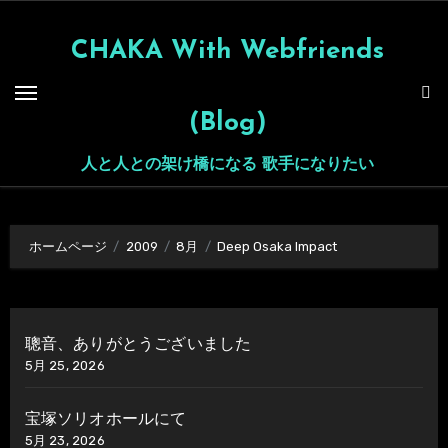
内
容
CHAKA With Webfriends
を
ス
(Blog)
キ
ッ
人と人との架け橋になる 歌手になりたい
プ
ホームページ
2009
8月
Deep Osaka Impact
聰音、ありがとうございました
5月 25, 2026
宝塚ソリオホールにて
5月 23, 2026