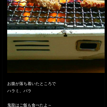
お腹が落ち着いたところで
ハラミ、バラ
鬼龍はご飯も食べたよ～