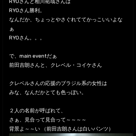
RYOさんと相川祐哉さんは
RYOさん勝利。
なんだか、ちょっとやさぐれててかっこいいよな
ぁ
RYOさん。。。
で、main eventだぁ
前田吉朗さんと、クレベル・コイケさん
クレベルさんの応援のブラジル系の女性は
みな、なんだかとても色っぽい。
２人の名前が呼ばれて、
さぁ、見合って見合って～～～～
背景よ～～い （前田吉朗さんは白いパンツ）