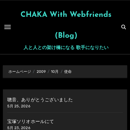
内
容
CHAKA With Webfriends
を
ス
(Blog)
キ
ッ
人と人との架け橋になる 歌手になりたい
プ
ホームページ
2009
10月
使命
聰音、ありがとうございました
5月 25, 2026
宝塚ソリオホールにて
5月 23, 2026