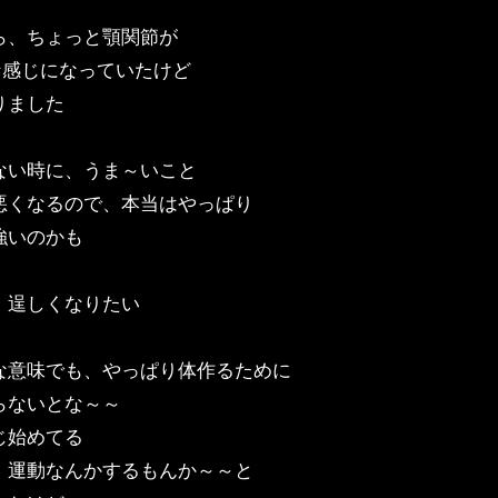
ら、ちょっと顎関節が
yな感じになっていたけど
りました
ない時に、うま～いこと
悪くなるので、本当はやっぱり
強いのかも
、逞しくなりたい
な意味でも、やっぱり体作るために
らないとな～～
じ始めてる
、運動なんかするもんか～～と