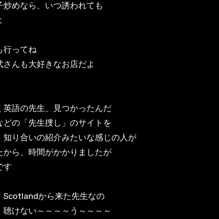
子炒めなら、いつ誘われても
よ
も行ってね
武さんも大好きなお店だよ
く英語の先生、見つかったんだ
などの「先生捜し」のサイトを
、知り合いの紹介みたいな感じの人が
たから、時間がかかりましたが
です
Scotlandから来た先生なの
、聴けない～～～～う～～～～