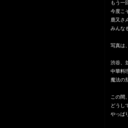
もう一
今度こ
鹿又さ
みんな
写真は
渋谷、
中華料
魔法の
この間
どうし
やっぱ