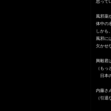
思って
風邪薬
体中の
しかも
風邪に
欠かせ
興毅君
（もっ
日本の
内藤さ
（引退