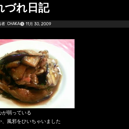
れづれ日記
稿者
CHAKA
11月 30, 2009
心が弱っている
か、風邪をひいちゃいました