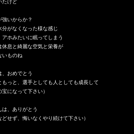
いたけど
が強いからか？
水分がなくなった様な感じ
、アホみたいに眠ってしまう
は休息と綺麗な空気と栄養が
ないものね
は、おめでとう
ともっと、選手としても人としても成長して
宝になって下さい）
んは、ありがとう
などせず、悔いなくやり続けて下さい）