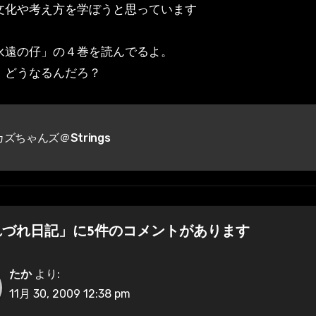
文化や考え方を学ぼうと思っています
永遠の仔」の４巻を読んでるよ。
、どうなるんだろ？
ズちゃんズ＠Strings
れづれ日記」に5件のコメントがあります
たか
より:
11月 30, 2009 12:38 pm