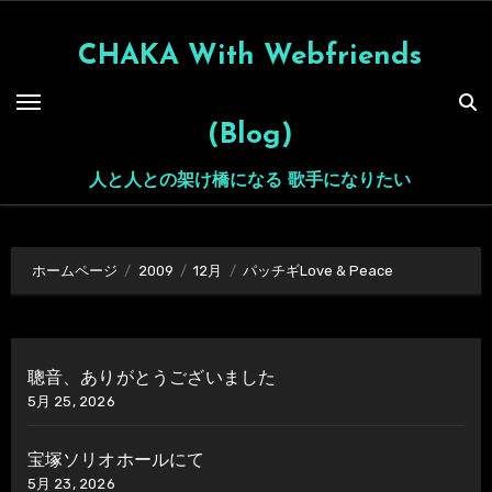
内
容
CHAKA With Webfriends
を
ス
(Blog)
キ
ッ
人と人との架け橋になる 歌手になりたい
プ
ホームページ
2009
12月
パッチギLove & Peace
聰音、ありがとうございました
5月 25, 2026
宝塚ソリオホールにて
5月 23, 2026