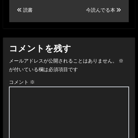
投
読書
今読んでる本
稿
ナ
ビ
コメントを残す
ゲ
メールアドレスが公開されることはありません。
※
ー
が付いている欄は必須項目です
シ
コメント
※
ョ
ン