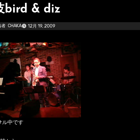
bird & diz
稿者
CHAKA
12月 19, 2009
サル中です