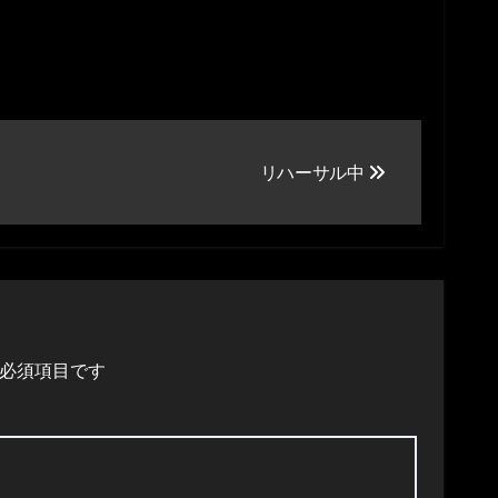
リハーサル中
必須項目です