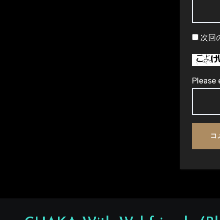
次回
Please 