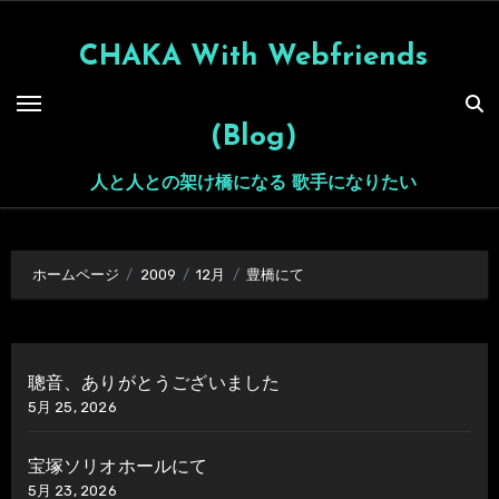
内
容
CHAKA With Webfriends
を
ス
(Blog)
キ
ッ
人と人との架け橋になる 歌手になりたい
プ
ホームページ
2009
12月
豊橋にて
聰音、ありがとうございました
5月 25, 2026
宝塚ソリオホールにて
5月 23, 2026