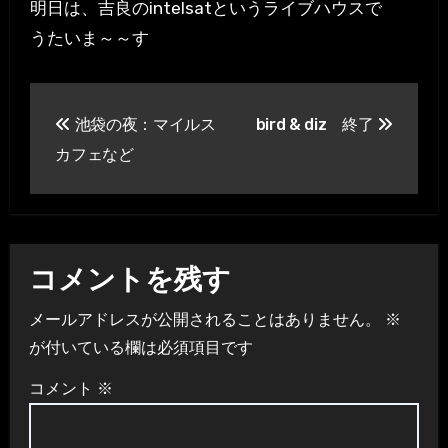
明日は、吉良のintelsatというライブハウスで
うたいま～～す
投
池袋の夜：マイルス
bird & diz 終了
稿
カフェなど
ナ
ビ
ゲ
コメントを残す
ー
メールアドレスが公開されることはありません。
※
シ
が付いている欄は必須項目です
ョ
コメント
※
ン