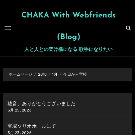
内
容
CHAKA With Webfriends
を
ス
(Blog)
キ
ッ
人と人との架け橋になる 歌手になりたい
プ
ホームページ
2010
1月
今日から学校
聰音、ありがとうございました
5月 25, 2026
宝塚ソリオホールにて
5月 23, 2026