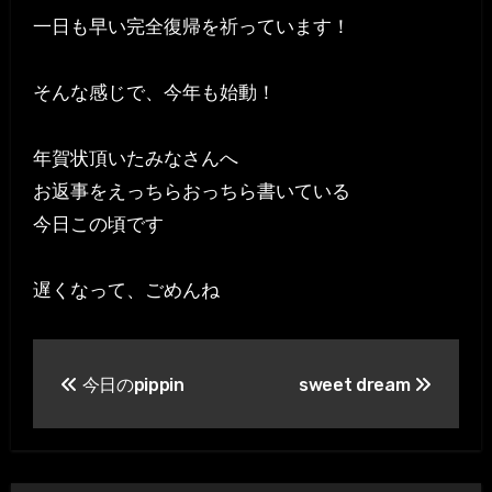
一日も早い完全復帰を祈っています！
そんな感じで、今年も始動！
年賀状頂いたみなさんへ
お返事をえっちらおっちら書いている
今日この頃です
遅くなって、ごめんね
投
今日のpippin
sweet dream
稿
ナ