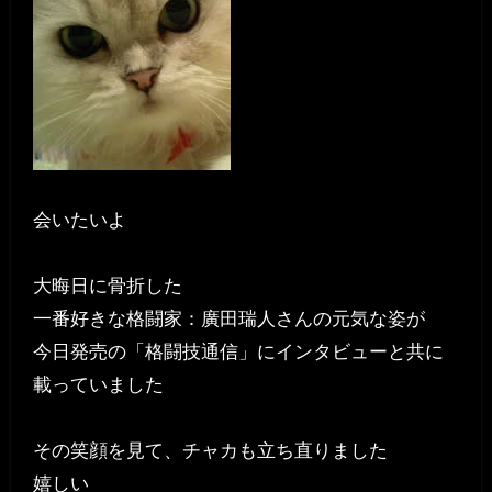
会いたいよ
大晦日に骨折した
一番好きな格闘家：廣田瑞人さんの元気な姿が
今日発売の「格闘技通信」にインタビューと共に
載っていました
その笑顔を見て、チャカも立ち直りました
嬉しい