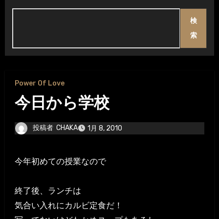
検
索
Power Of Love
今日から学校
投稿者
CHAKA
1月 8, 2010
今年初めての授業なので
終了後、ランチは
気合い入れにカルビ定食だ！