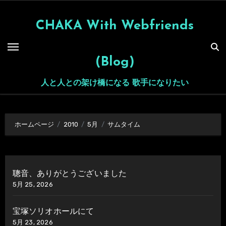
内
容
CHAKA With Webfriends
を
ス
(Blog)
キ
ッ
人と人との架け橋になる 歌手になりたい
プ
ホームページ
2010
5月
サムタイム
聰音、ありがとうございました
5月 25, 2026
宝塚ソリオホールにて
5月 23, 2026