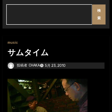
検
索
music
サムタイム
投稿者
CHAKA
5月 23, 2010