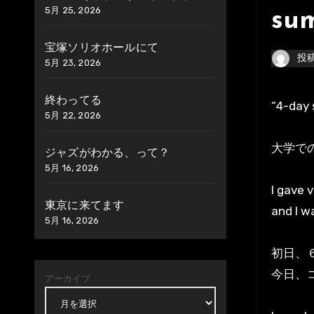
5月 25, 2026
sum
宝塚ソリオホールにて
投
5月 23, 2026
終わってる
“4-da
5月 22, 2026
大学で
ジャズがわかる、って？
5月 16, 2026
I gave 
東京に来てます
and I w
5月 16, 2026
初日、
今日、
アーカイブ