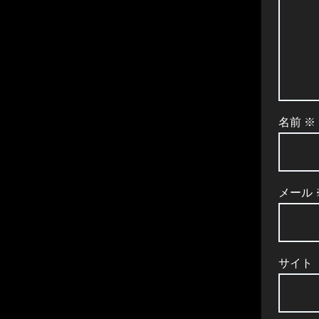
名前
※
メール
サイト