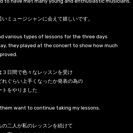
ad to have met many young and enthusiastic musicians.
若いミュージシャンに会えて嬉しいです。
d various types of lessons for the three days
ay, they played at the concert to show how much
proved.
は３日間で色々なレッスンを受け
どれぐらい上手くなったか発表の為の
ートをやりました
them want to continue taking my lessons.
ちの二人が私のレッスンを続けて