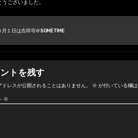
とうございました。
月１日は吉祥寺＠SOMETIME
メントを残す
アドレスが公開されることはありません。
※
が付いている欄は
ト
※