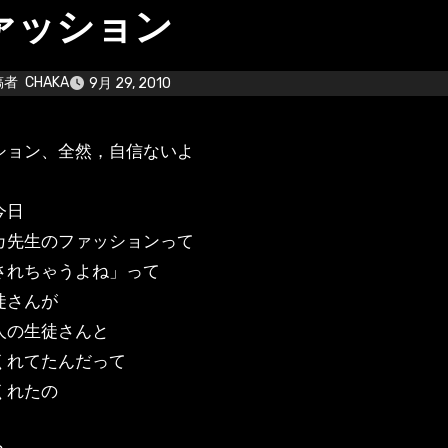
ァッション
稿者
CHAKA
9月 29, 2010
ッション、全然，自信ないよ
今日
カ先生のファッションって
れちゃうよね」って
徒さんが
人の生徒さんと
くれてたんだって
くれたの