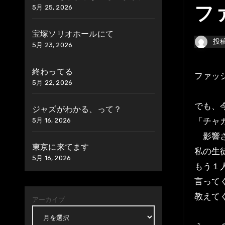
5月 25, 2026
フ
宝塚ソリオホールにて
投
5月 23, 2026
終わってる
ファ
5月 22, 2026
でも、
ジャズがわかる、って？
「チャ
5月 16, 2026
影響さ
東京に来てます
私の生
5月 16, 2026
もう１
言って
教えて
アーカイブ