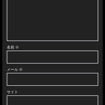
名前
※
メール
※
サイト