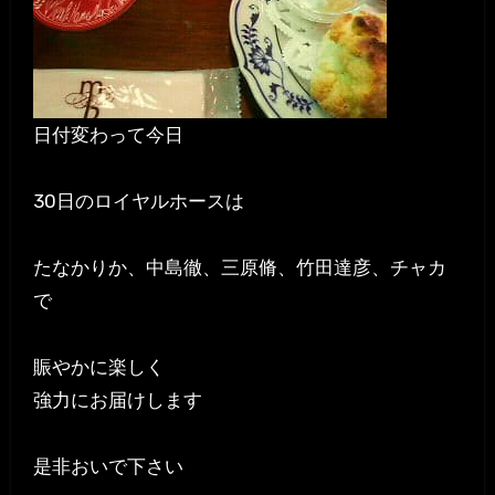
日付変わって今日
30日のロイヤルホースは
たなかりか、中島徹、三原脩、竹田達彦、チャカ
で
賑やかに楽しく
強力にお届けします
是非おいで下さい