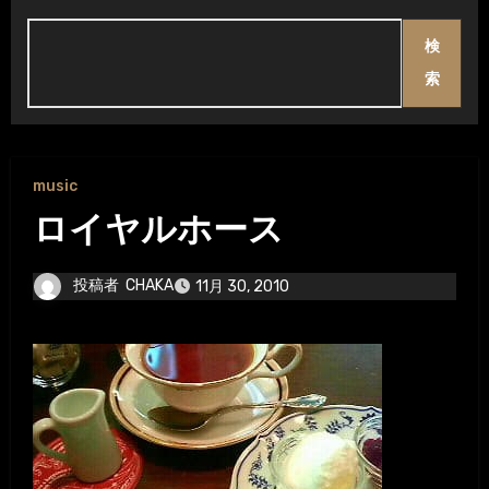
検
索
music
ロイヤルホース
投稿者
CHAKA
11月 30, 2010