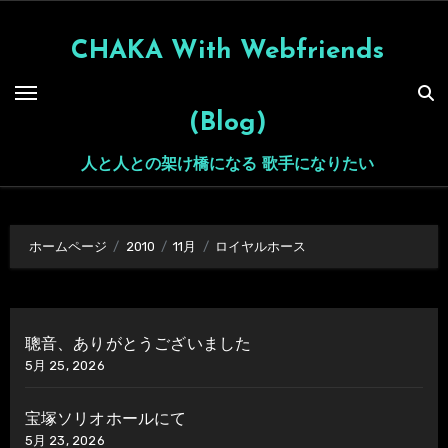
内
容
CHAKA With Webfriends
を
ス
(Blog)
キ
ッ
人と人との架け橋になる 歌手になりたい
プ
ホームページ
2010
11月
ロイヤルホース
聰音、ありがとうございました
5月 25, 2026
宝塚ソリオホールにて
5月 23, 2026