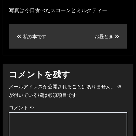
写真は今日食べたスコーンとミルクティー
投
私の本です
お昼どき
稿
ナ
ビ
コメントを残す
ゲ
メールアドレスが公開されることはありません。
※
ー
が付いている欄は必須項目です
シ
コメント
※
ョ
ン