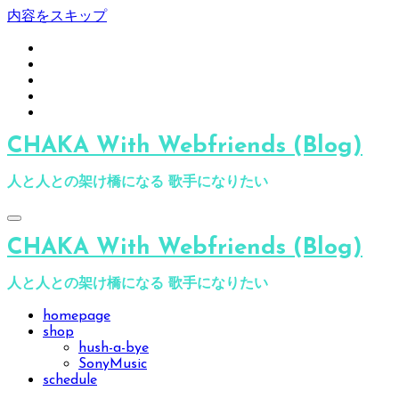
内容をスキップ
CHAKA With Webfriends (Blog)
人と人との架け橋になる 歌手になりたい
CHAKA With Webfriends (Blog)
人と人との架け橋になる 歌手になりたい
homepage
shop
hush-a-bye
SonyMusic
schedule