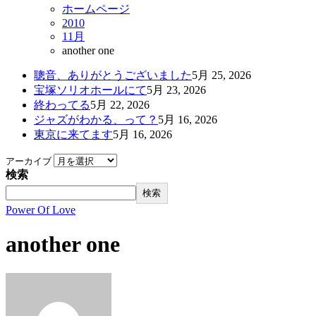
ホームページ
2010
11月
another one
聰音、ありがとうございました
5月 25, 2026
宝塚ソリオホールにて
5月 23, 2026
終わってる
5月 22, 2026
ジャズがわかる、って？
5月 16, 2026
東京に来てます
5月 16, 2026
アーカイブ
検索
検索
Power Of Love
another one