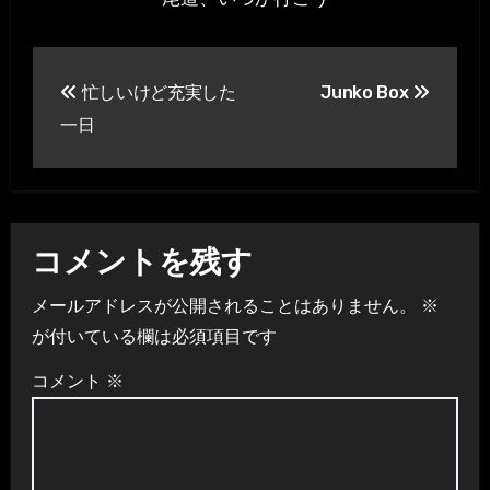
投
忙しいけど充実した
Junko Box
稿
一日
ナ
ビ
ゲ
コメントを残す
ー
メールアドレスが公開されることはありません。
※
シ
が付いている欄は必須項目です
ョ
コメント
※
ン