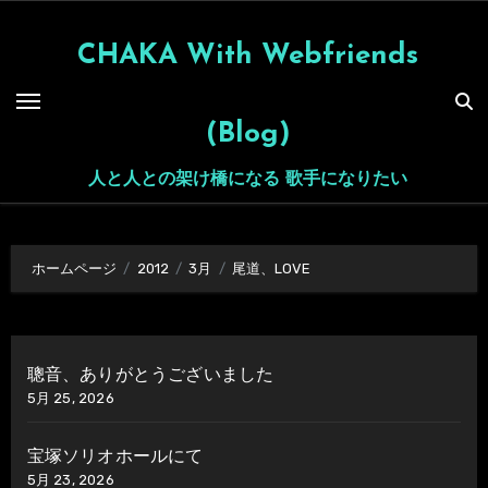
内
容
CHAKA With Webfriends
を
ス
(Blog)
キ
ッ
人と人との架け橋になる 歌手になりたい
プ
ホームページ
2012
3月
尾道、LOVE
聰音、ありがとうございました
5月 25, 2026
宝塚ソリオホールにて
5月 23, 2026