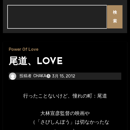
検
索
Power Of Love
尾道、LOVE
投稿者
CHAKA
3月 15, 2012
行ったことないけど、憧れの町：尾道
大林宣彦監督の映画や
（「さびしんぼう」は切なかったな