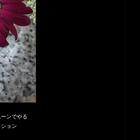
ムーンでやる
ッション