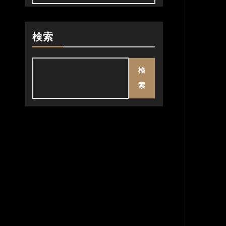
検索
検
索