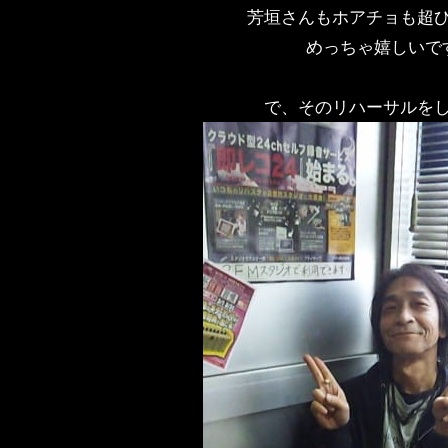
芳垣さんもホアチョも超
めっちゃ嬉しいで
で、そのリハーサルを