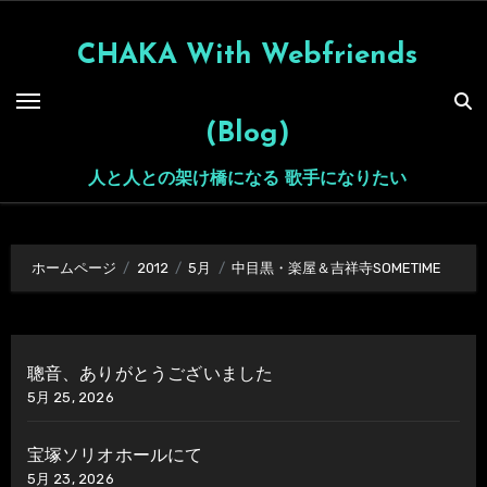
内
容
CHAKA With Webfriends
を
ス
(Blog)
キ
ッ
人と人との架け橋になる 歌手になりたい
プ
ホームページ
2012
5月
中目黒・楽屋＆吉祥寺SOMETIME
聰音、ありがとうございました
5月 25, 2026
宝塚ソリオホールにて
5月 23, 2026