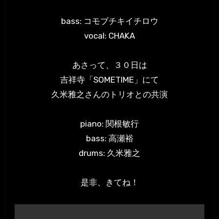
bass: コモブチキイチロウ
vocal: CHAKA
あさって、３０日は
吉祥寺「SOMETIME」にて
久米雅之さんのトリオとの共演
piano: 関根敏行
bass: 高瀬裕
drums: 久米雅之
是非、きてね！
投