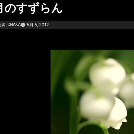
月のすずらん
稿者
CHAKA
5月 6, 2012