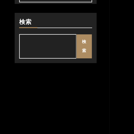
検索
検
索