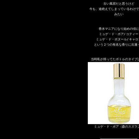
古い風習だと思うけど
今も、途絶えてしまっているわけで
みたい
香水マニアになり始めの頃に
ミュゲ・ド・ボア/ コティー
ミュゲ・ド・ボヌール/ キャロ
という２つの有名な香りに出逢
当時私が持ってたボトルのタイプ
ミュゲ・ド・ボア（森のスズラ