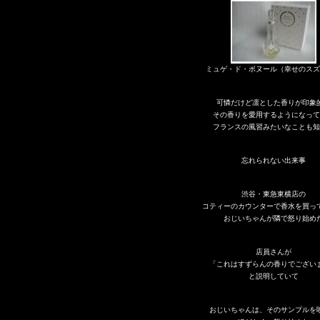
ミュゲ・ド・ボヌール（幸せのスズ
可憐だけど凛とした香りが印象
その香りを愛用するようになって
フランスの風習みたいなことも知
忘れられない出来事
渋谷・東急東横店の
コティーのカウンターで香水を買っ
おじいちゃんが隣で怒り始め
店員さんが
「これはすずらんの香りでござい
と説明していて
おじいちゃんは、そのサンプルを