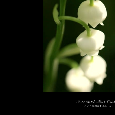
フランスでは５月１日にすずらん
という風習があるらしい