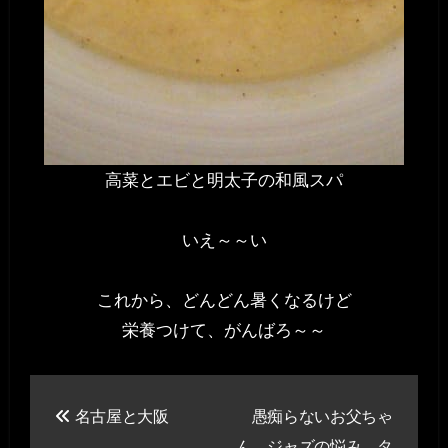
高菜とエビと明太子の和風スパ
いえ～～い
これから、どんどん暑くなるけど
栄養つけて、がんばろ～～
投
名古屋と大阪
愚痴らないお父ちゃ
稿
ん、ジャズの悩み、タ