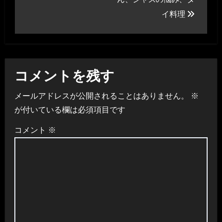
ナ
イ料理
ビ
ゲ
ー
コメントを残す
シ
メールアドレスが公開されることはありません。
※
が付いている欄は必須項目です
ョ
コメント
※
ン