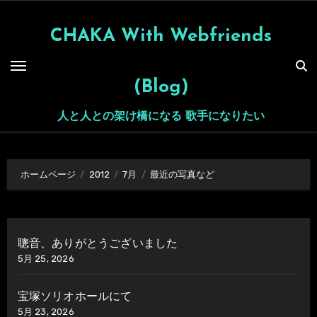
内
容
CHAKA With Webfriends
を
ス
(Blog)
キ
ッ
人と人との架け橋になる 歌手になりたい
プ
ホームページ
2012
7月
最近の写真など
聰音、ありがとうございました
5月 25, 2026
宝塚ソリオホールにて
5月 23, 2026