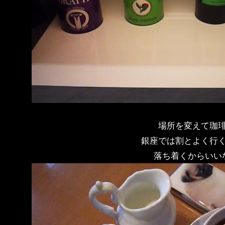
場所を変えて珈
銀座では割とよく行
落ち着くからいい