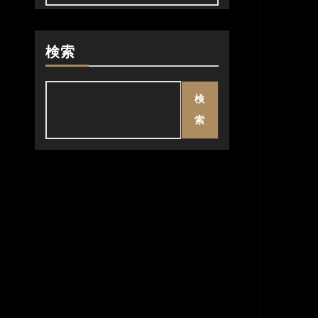
検索
検
索