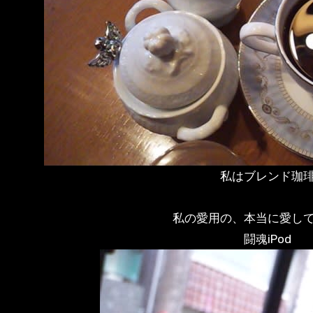
私はブレンド珈
私の愛用の、本当に愛し
闘魂iPod