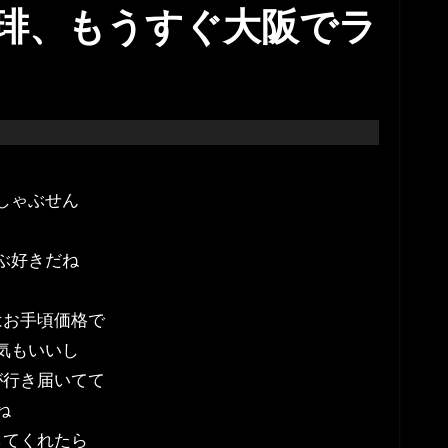
琲、もうすぐ大阪でラ
しゃぶせん
ぶ好きだね
はお手頃価格で
気もいいし
が行き届いてて
ね
してくれたら