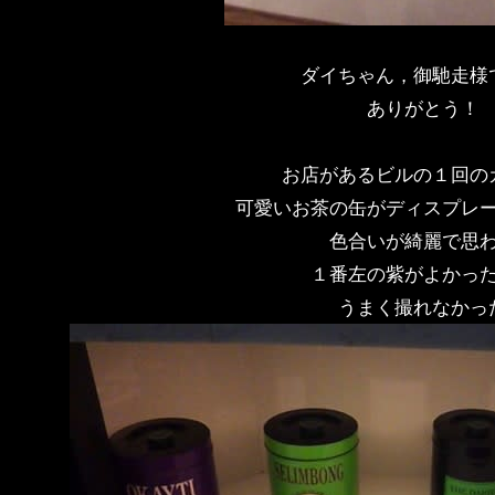
ダイちゃん，御馳走様
ありがとう！
お店があるビルの１回の
可愛いお茶の缶がディスプレ
色合いが綺麗で思
１番左の紫がよかっ
うまく撮れなかっ