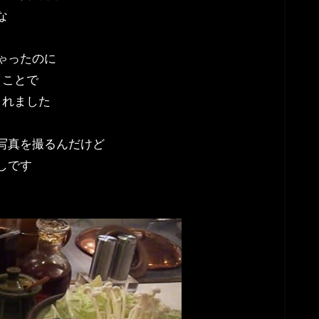
な
ゃったのに
うことで
くれました
写真を撮るんだけど
しです