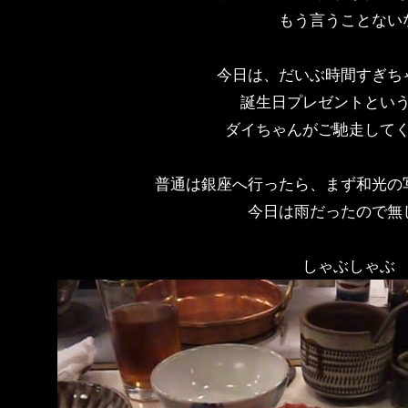
もう言うことない
今日は、だいぶ時間すぎち
誕生日プレゼントとい
ダイちゃんがご馳走して
普通は銀座へ行ったら、まず和光の
今日は雨だったので無
しゃぶしゃぶ