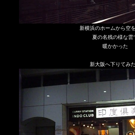
新横浜のホームから空
夏の名残の様な雲
暖かかった
新大阪へ下りてみ