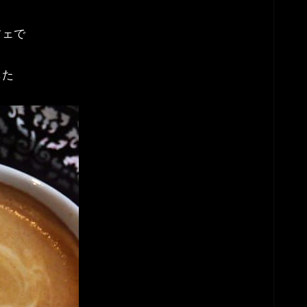
フェで
した