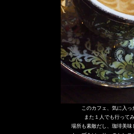
このカフェ、気に入っ
また１人でも行って
場所も素敵だし、珈琲美味