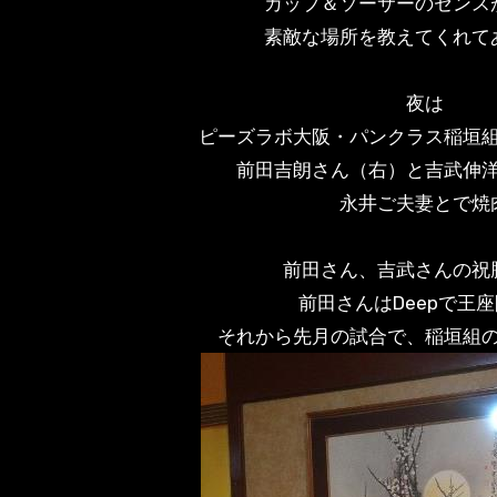
カップ＆ソーサーのセンス
素敵な場所を教えてくれて
夜は
ピーズラボ大阪・パンクラス稲垣
前田吉朗さん（右）と吉武伸
永井ご夫妻とで焼
前田さん、吉武さんの祝
前田さんはDeepで王
それから先月の試合で、稲垣組