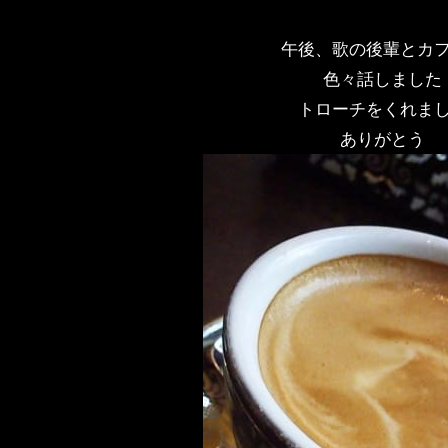
午後、歌の後輩とカ
色々話しました
トローチをくれま
ありがとう