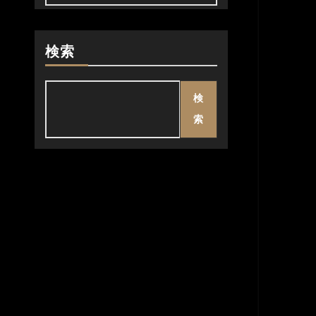
検索
検
索