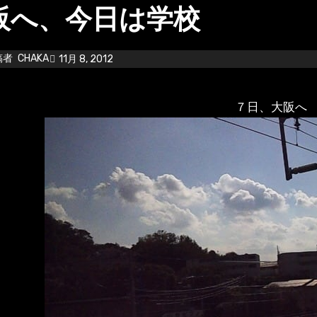
阪へ、今日は学校
稿者
CHAKA
11月 8, 2012
７日、大阪へ