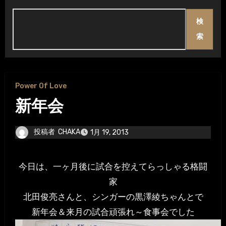
検
索
Power Of Love
新年会
投稿者
CHAKA
1月 19, 2013
今日は、一ヶ月後に試合を控えてらっしゃる格闘
家
北田俊亮さんと、シンガーの黒澤綾ちゃんとで
新年会＆来月の試合頑張れ～食事会でした