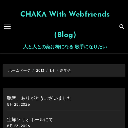
内
容
CHAKA With Webfriends
を
ス
(Blog)
キ
ッ
人と人との架け橋になる 歌手になりたい
プ
ホームページ
2013
1月
新年会
聰音、ありがとうございました
5月 25, 2026
宝塚ソリオホールにて
5月 23, 2026