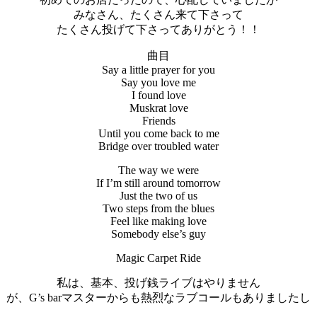
みなさん、たくさん来て下さって
たくさん投げて下さってありがとう！！
曲目
Say a little prayer for you
Say you love me
I found love
Muskrat love
Friends
Until you come back to me
Bridge over troubled water
The way we were
If I’m still around tomorrow
Just the two of us
Two steps from the blues
Feel like making love
Somebody else’s guy
Magic Carpet Ride
私は、基本、投げ銭ライブはやりません
が、G’s barマスターからも熱烈なラブコールもありましたし