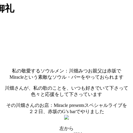
御礼
私の敬愛するソウルメン：川畑みつお親父は赤坂で
Miracleという素敵なソウル・バーをやっておられます
川畑さんが、私の歌のことを、いつも好きでいて下さって
色々と応援をして下さっています
その川畑さんのお店：Miracle presentsスペシャルライブを
２２日、赤坂のG’s barでやりました
左から