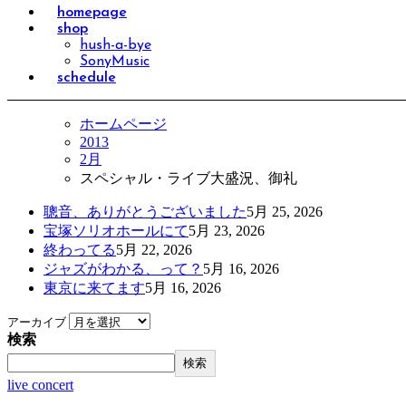
homepage
shop
hush-a-bye
SonyMusic
schedule
ホームページ
2013
2月
スペシャル・ライブ大盛況、御礼
聰音、ありがとうございました
5月 25, 2026
宝塚ソリオホールにて
5月 23, 2026
終わってる
5月 22, 2026
ジャズがわかる、って？
5月 16, 2026
東京に来てます
5月 16, 2026
アーカイブ
検索
検索
live concert