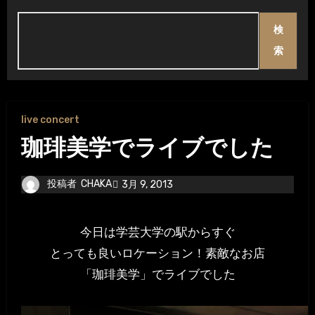
検
索
live concert
珈琲美学でライブでした
投稿者
CHAKA
3月 9, 2013
今日は学芸大学の駅からすぐ
とっても良いロケーション！素敵なお店
「珈琲美学」でライブでした