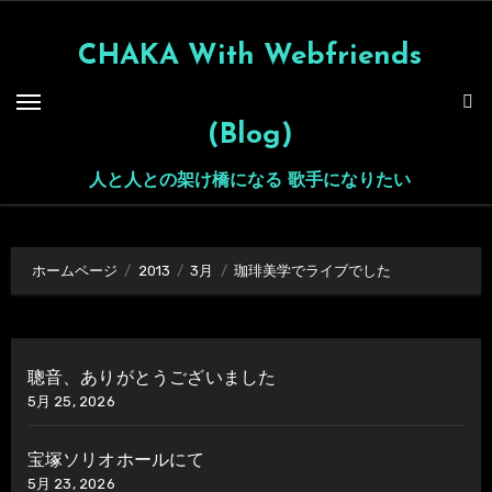
内
容
CHAKA With Webfriends
を
ス
(Blog)
キ
ッ
人と人との架け橋になる 歌手になりたい
プ
ホームページ
2013
3月
珈琲美学でライブでした
聰音、ありがとうございました
5月 25, 2026
宝塚ソリオホールにて
5月 23, 2026