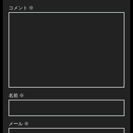
コメント
※
ン
名前
※
メール
※