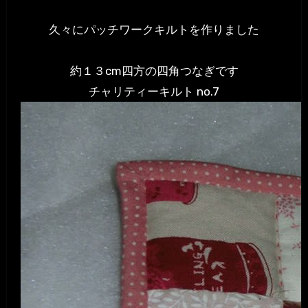
久々にパッチワークキルトを作りました
約１３cm四方の四角つなぎです
チャリティーキルト no.7