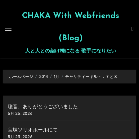
内
容
CHAKA With Webfriends
を
ス
(Blog)
キ
ッ
人と人との架け橋になる 歌手になりたい
プ
ホームページ
2014
1月
チャリティーキルト：７と８
聰音、ありがとうございました
5月 25, 2026
宝塚ソリオホールにて
5月 23, 2026