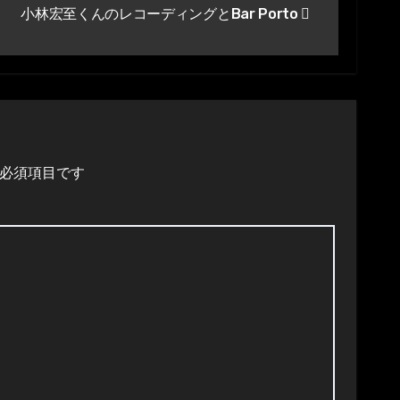
小林宏至くんのレコーディングとBar Porto
必須項目です