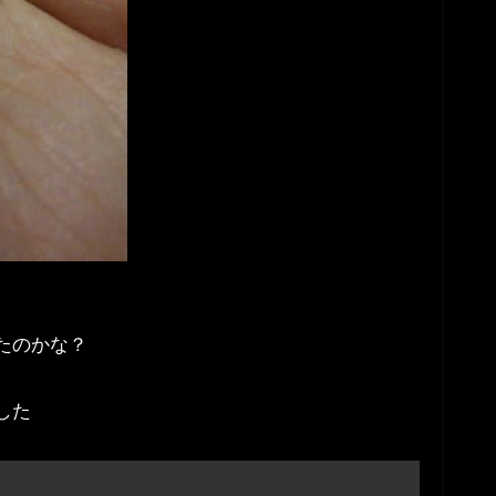
たのかな？
した