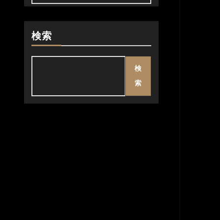
検索
検
索