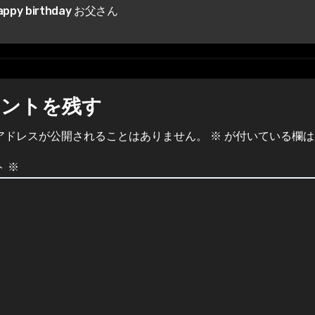
ppy birthday お父さん
メントを残す
アドレスが公開されることはありません。
※
が付いている欄は
ト
※