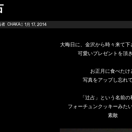
占
稿者
CHAKA
1月 17, 2014
大晦日に、金沢から時々来て下
可愛いプレゼントを頂
お正月に食べたけ
写真をアップし忘れ
「辻占」という名前の
フォーチュンクッキーみた
素敵