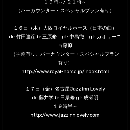
１９時～/ ２１時～
（バーカウンター・スペシャルプラン有り）
１６日（木）大阪ロイヤルホース（日本の曲）
dr: 竹田達彦 b: 三原脩 pf: 中島徹 gt: カオリーニ
ョ藤原
（学割有り、バーカウンター・スペシャルプラン
有り）
http://www.royal-horse.jp/index.html
１７日（金）名古屋Jazz Inn Lovely
dr: 藤井学 b: 日景修 gt: 成瀬明
１９時半～
http://www.jazzinnlovely.com