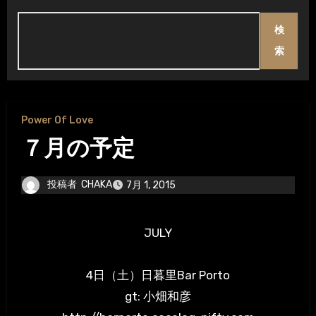
検
索
Power Of Love
７月の予定
投稿者
CHAKA
7月 1, 2015
JULY
4日（土）日暮里Bar Porto
gt: 小畑和彦