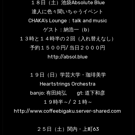
１８日（土）池袋Absolute Blue
達人に色々聞いちゃうイベント
CHAKA’s Lounge：talk and music
ゲスト：納浩一（b）
１３時と１４時半の２回（入れ替えなし）
予約１５００円/ 当日２０００円
http://absol.blue
１９日（日）学芸大学・珈琲美学
Heartstrings Orchestra
banjo: 有田純弘 gt: 道下和彦
１９時半～/ ２１時～
http://www.coffeebigaku.server-shared.com
２５日（土）関内・上町63