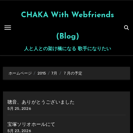
内
容
CHAKA With Webfriends
を
ス
(Blog)
キ
ッ
人と人との架け橋になる 歌手になりたい
プ
ホームページ
2015
7月
７月の予定
聰音、ありがとうございました
5月 25, 2026
宝塚ソリオホールにて
5月 23, 2026