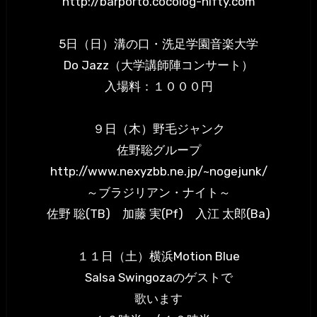
http://barporto.cocolog-nifty.com
5日（日）溝の口・洗足学園音楽大学
Do Jazz（大学講師陣コンサート）
入場料：１０００円
９日（木）野毛ジャンク
佐野聡グループ
http://www.nexyzbb.ne.jp/~nogejunk/
～ブラジリアン・ナイト～
佐野 聡(TB) 加藤 実(Pf) 入江 太郎(Ba)
１１日（土）横浜Motion Blue
Salsa Swingozaのゲストで
歌います