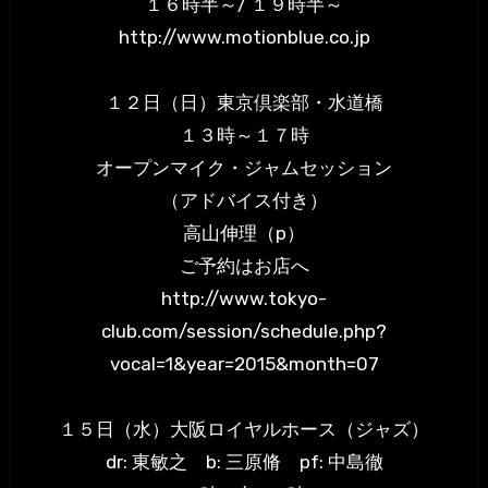
１６時半～/ １９時半～
http://www.motionblue.co.jp
１２日（日）東京倶楽部・水道橋
１３時～１７時
オープンマイク・ジャムセッション
（アドバイス付き）
高山伸理（p）
ご予約はお店へ
http://www.tokyo-
club.com/session/schedule.php?
vocal=1&year=2015&month=07
１５日（水）大阪ロイヤルホース（ジャズ）
dr: 東敏之 b: 三原脩 pf: 中島徹