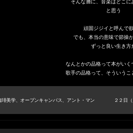
そんな層に、音楽はどこに
と思う
頑固ジジイと呼んで
でも、本当の意味で節操
ずっと良い生き方
なんとかの品格って本がいく
歌手の品格って、そういうこ
珈琲美学、オープンキャンパス、アント・マン
２２日（