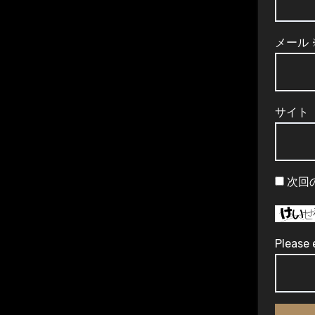
メール
サイト
次回
Please 