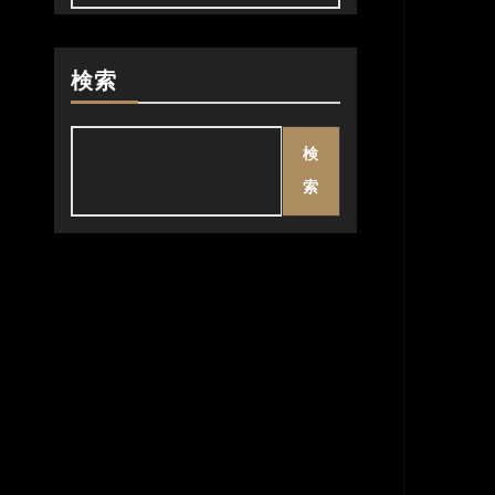
検索
検
索