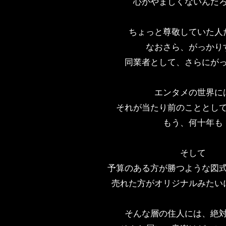
心がやましくないんだ
ちょっと尊敬していた人
なおさら、がっかり
同業者として、さらにが
エンタメの世界に
それが当たり前のこととし
もう、何十年も
そして
予算のある方が勝つような図
売れた方がオリジナルみたい
そんな層の住人には、絶