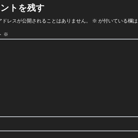
メントを残す
アドレスが公開されることはありません。
※
が付いている欄は
ト
※