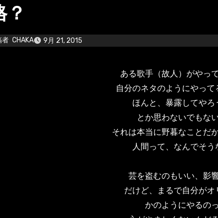
格？
稿者
CHAKA
9月 21, 2015
ある歌手（故人）がやっ
自分のネタのようにやって
ほんと、暴露してやろ
とか思わないでもな
それは本当に野暮なことだ
人間って、なんでそう
芸を盗むのもいい、影
だけど、まるで自分がオ
かのようにやるの