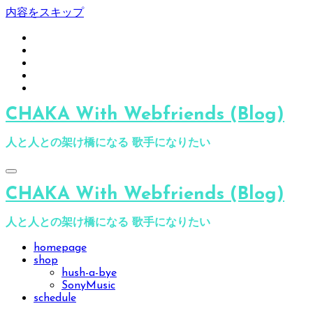
内容をスキップ
CHAKA With Webfriends (Blog)
人と人との架け橋になる 歌手になりたい
CHAKA With Webfriends (Blog)
人と人との架け橋になる 歌手になりたい
homepage
shop
hush-a-bye
SonyMusic
schedule